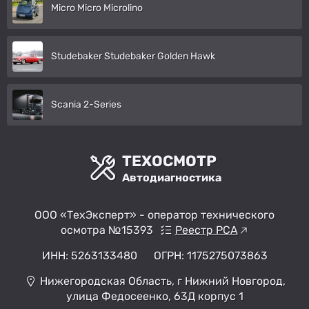
Micro Micro Microlino
Studebaker Studebaker Golden Hawk
Scania 2-Series
ТЕХОСМОТР
Автодиагностика
ООО «ТехЭксперт» - оператор технического
осмотра №15393
Реестр РСА
ИНН: 5263133480
ОГРН: 1175275073863
Нижегородская Область, г Нижний Новгород,
улица Федосеенко, 63Д корпус 1