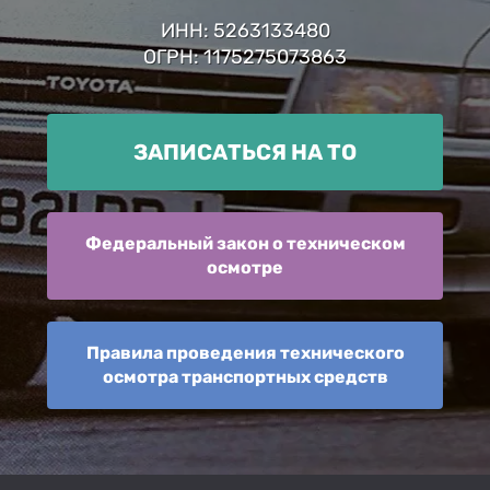
ИНН: 5263133480
ОГРН: 1175275073863
ЗАПИСАТЬСЯ НА ТО
Федеральный закон о техническом
осмотре
Правила проведения технического
осмотра транспортных средств