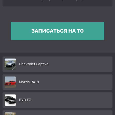
ЗАПИСАТЬСЯ НА ТО
Chevrolet Captiva
Mazda RX-8
BYD F3