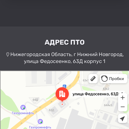
АДРЕС ПТО
Нижегородская Область, г Нижний Новгород,
улица Федосеенко, 63Д корпус 1
Нижний Новгород
Улица Федосеенко, 63Дк1 —
Яндекс Карты