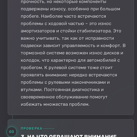
прочность, но некоторые компоненты
подвержены износу, особенно при большом
пробеге. Наиболее часто встречаются
проблемы с ходовой частью – это износ
амортизаторов и стойки стабилизатора. Это
важно учитывать, так как от исправности
подвески зависит управляемость и комфорт. В
тормозной системе возможен износ дисков и
колодок, что характерно для автомобилей с
пробегом. К рулевой системе тоже стоит
проявлять внимание: нередко встречаются
проблемы с рулевыми наконечниками и
втулками. Постоянная диагностика и
своевременное обслуживание помогут
избежать множества проблем.
ПРОВЕРКА
03
3. НА ЧТО ОБРАЩАЮТ ВНИМАНИЕ