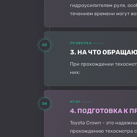
гидроусилителем руля, осо
течением времени могут во
ПРОВЕРКА
03
3. НА ЧТО ОБРАЩА
При прохождении техосмотр
них:
ИТОГ
04
4. ПОДГОТОВКА К
Toyota Crown - это надежн
прохождению техосмотра с