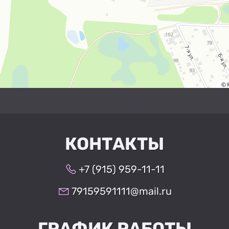
КОНТАКТЫ
+7 (915) 959-11-11
79159591111@mail.ru
ГРАФИК РАБОТЫ