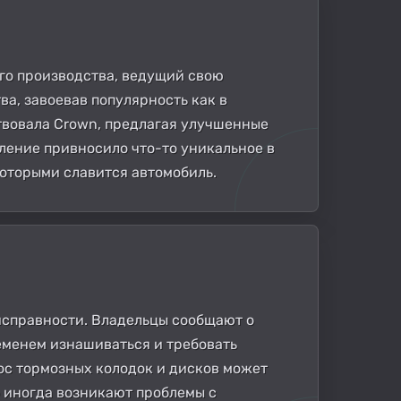
ого производства, ведущий свою
ва, завоевав популярность как в
ствовала Crown, предлагая улучшенные
ление привносило что-то уникальное в
которыми славится автомобиль.
еисправности. Владельцы сообщают о
еменем изнашиваться и требовать
ос тормозных колодок и дисков может
о иногда возникают проблемы с