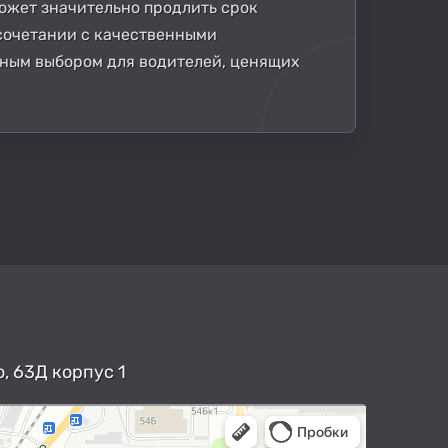
ожет значительно продлить срок
сочетании с качественными
жным выбором для водителей, ценящих
, 63Д корпус 1
арты