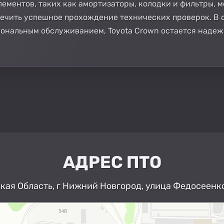
ментов, таких как амортизаторы, колодки и фильтры, м
ечить успешное прохождение технических проверок. В 
иональным обслуживанием, Toyota Crown остается наде
АДРЕС ПТО
ая Область, г Нижний Новгород, улица Федосеенко
Нижний Новгород
Улица Федосеенко, 63Дк1 — Яндекс К