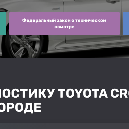
Федеральный закон о техническом
осмотре
ОСТИКУ TOYOTA CR
ОРОДЕ