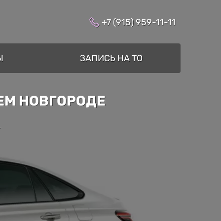
+7 (915) 959-11-11
Ы
ЗАПИСЬ НА ТО
ЕМ НОВГОРОДЕ
»