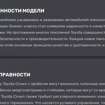
БЕННОСТИ МОДЕЛИ
з наиболее узнаваемых и уважаемых автомобилей японск
седан бизнес-класса стал символом надежности и качест
лами. На протяжении многих поколений Toyota совершен
безопасности и производительности. Каждое новое поко
ри этом основные принципы качества и долговечности, 
СПРАВНОСТИ
 у Toyota Crown с пробегом могут возникать типичные н
обенно амортизаторами и стойками, которые могут со вр
 Toyota Crown также требует регулярного внимания: изн
ного торможения. Что касается рулевого управления, т