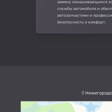
замену изнашивающихся эле
службы автомобиля и обесп
автозапчастями и професс
безопасность и комфорт.
Нижегородск