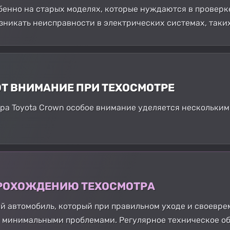
бенно на старых моделях, которые нуждаются в проверке
зникать неисправности в электрических системах, таких
ЮТ ВНИМАНИЕ ПРИ ТЕХОСМОТРЕ
а Toyota Crown особое внимание уделяется нескольким
 ПРОХОЖДЕНИЮ ТЕХОСМОТРА
ый автомобиль, который при правильном уходе и своевр
 минимальными проблемами. Регулярное техническое о