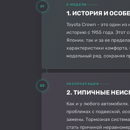
О МОДЕЛИ
01
1. ИСТОРИЯ И ОСО
Toyota Crown - это один и
историю с 1955 года. Этот 
Японии, так и за ее преде
характеристики комфорта, 
модельный ряд, сохраняя п
ЭКСПЛУАТАЦИЯ
02
2. ТИПИЧНЫЕ НЕИ
Как и у любого автомобиля,
проблемах с подвеской, ос
замены. Тормозная система
стать причиной неравномер