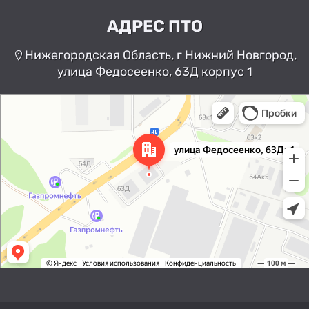
АДРЕС ПТО
Нижегородская Область, г Нижний Новгород,
улица Федосеенко, 63Д корпус 1
Нижний Новгород
Улица Федосеенко, 63Дк1 —
Яндекс Карты