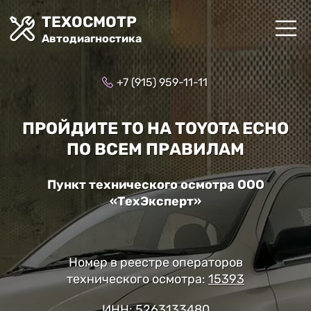
ТЕХОСМОТР
Автодиагностика
+7 (915) 959-11-11
ПРОЙДИТЕ ТО НА TOYOTA ECHO
ПО ВСЕМ ПРАВИЛАМ
Пункт технического осмотра ООО
«ТехЭксперт»
Номер в реестре операторов
технического осмотра:
15393
ИНН: 5263133480