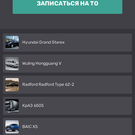
ЗАПИСАТЬСЯ НА ТО
Hyundai Grand Starex
Wuling Hongguang V
Radford Radford Type 62-2
КрАЗ 6505
BAIC X5