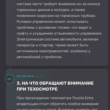
система часто требует внимания из-за износа
тормозных дисков и колодок, а также
появления коррозии на тормозных трубках.
Рулевое управление может испытывать
проблемы с рулевыми тягами, что ведет к
люфту и ухудшению отзывчивости управления.
Электрическая система автомобиля, включая
генератор и стартер, также может быть
источником неисправностей, особенно у
автомобилей с пробегом.
ПРОВЕРКА
03
3. НА ЧТО ОБРАЩАЮТ ВНИМАНИЕ
ПРИ ТЕХОСМОТРЕ
При прохождении техосмотра Toyota Echo
владельцам стоит обратить особое внимание
на ряд систем и узлов. В первую очередь это