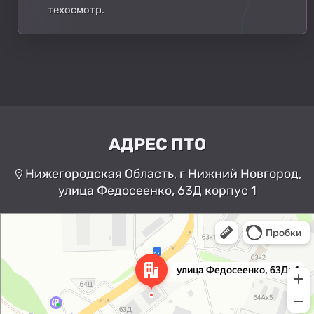
техосмотр.
АДРЕС ПТО
Нижегородская Область, г Нижний Новгород,
улица Федосеенко, 63Д корпус 1
Нижний Новгород
Улица Федосеенко, 63Дк1 —
Яндекс Карты