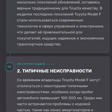
несколько поколений обновлений, оставаясь
верным традиционному для Toyota качеству. В
моделях последних поколений Toyota Model F
стали использоваться современные
технологии в сфере управления и электроники,
что делает её привлекательной для
покупателей, ищущих надежное и экономичное
транспортное средство.
ЭКСПЛУАТАЦИЯ
02
2. ТИПИЧНЫЕ НЕИСПРАВНОСТИ
Со временем владельцы Toyota Model F могут
столкнуться с некоторыми типичными
неисправностями, особенно когда пробег
автомобиля превышает 100 000 км. Среди них
часто встречаются проблемы с ходовой
частью, такие как износ амортизаторов и