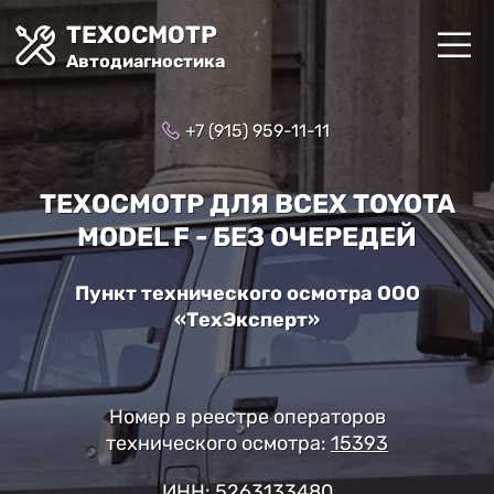
ТЕХОСМОТР
Автодиагностика
+7 (915) 959-11-11
ТЕХОСМОТР ДЛЯ ВСЕХ TOYOTA
MODEL F - БЕЗ ОЧЕРЕДЕЙ
Пункт технического осмотра ООО
«ТехЭксперт»
Номер в реестре операторов
технического осмотра:
15393
ИНН: 5263133480