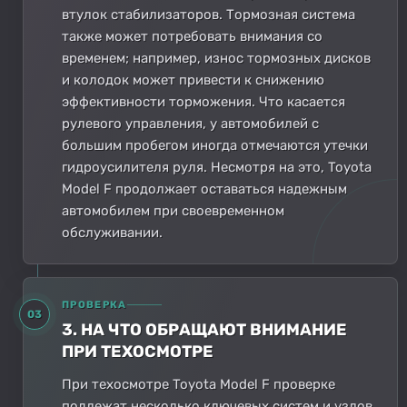
втулок стабилизаторов. Тормозная система
также может потребовать внимания со
временем; например, износ тормозных дисков
и колодок может привести к снижению
эффективности торможения. Что касается
рулевого управления, у автомобилей с
большим пробегом иногда отмечаются утечки
гидроусилителя руля. Несмотря на это, Toyota
Model F продолжает оставаться надежным
автомобилем при своевременном
обслуживании.
ПРОВЕРКА
03
3. НА ЧТО ОБРАЩАЮТ ВНИМАНИЕ
ПРИ ТЕХОСМОТРЕ
При техосмотре Toyota Model F проверке
подлежат несколько ключевых систем и узлов.