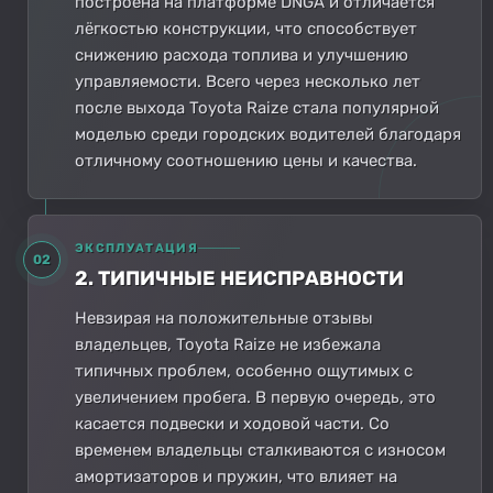
построена на платформе DNGA и отличается
лёгкостью конструкции, что способствует
снижению расхода топлива и улучшению
управляемости. Всего через несколько лет
после выхода Toyota Raize стала популярной
моделью среди городских водителей благодаря
отличному соотношению цены и качества.
ЭКСПЛУАТАЦИЯ
02
2. ТИПИЧНЫЕ НЕИСПРАВНОСТИ
Невзирая на положительные отзывы
владельцев, Toyota Raize не избежала
типичных проблем, особенно ощутимых с
увеличением пробега. В первую очередь, это
касается подвески и ходовой части. Со
временем владельцы сталкиваются с износом
амортизаторов и пружин, что влияет на