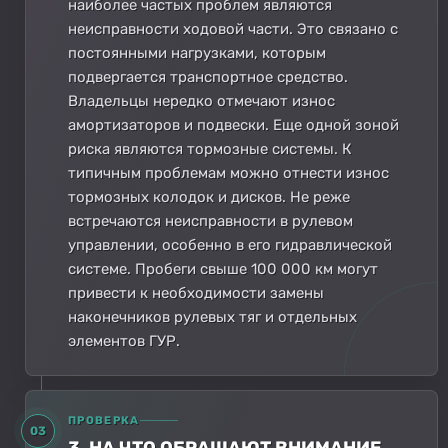
наиболее частых проблем являются
неисправности ходовой части. Это связано с
постоянными нагрузками, которым
подвергается транспортное средство.
Владельцы нередко отмечают износ
амортизаторов и подвески. Еще одной зоной
риска являются тормозные системы. К
типичным проблемам можно отнести износ
тормозных колодок и дисков. Не реже
встречаются неисправности в рулевом
управлении, особенно в его гидравлической
системе. Пробеги свыше 100 000 км могут
привести к необходимости замены
наконечников рулевых тяг и отдельных
элементов ГУР.
ПРОВЕРКА
03
3. НА ЧТО ОБРАЩАЮТ ВНИМАНИЕ