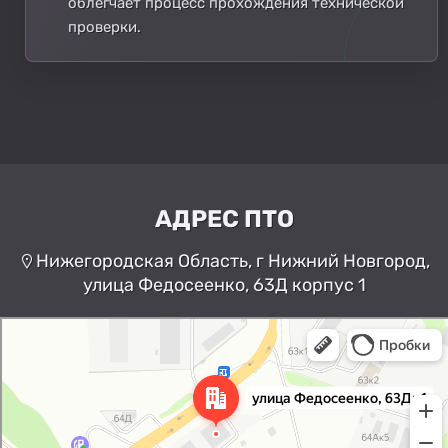
облегчает процесс прохождения технической
проверки.
АДРЕС ПТО
Нижегородская Область, г Нижний Новгород,
улица Федосеенко, 63Д корпус 1
Нижний Новгород
Улица Федосеенко, 63Дк1 —
Яндекс Карты