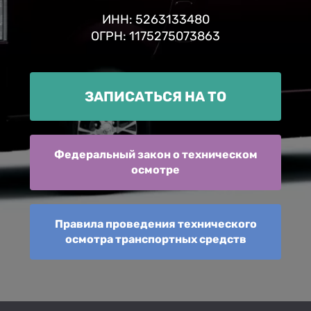
ИНН: 5263133480
ОГРН: 1175275073863
ЗАПИСАТЬСЯ НА ТО
Федеральный закон о техническом
осмотре
Правила проведения технического
осмотра транспортных средств