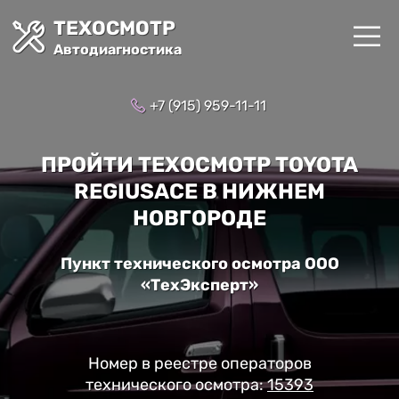
ТЕХОСМОТР
Автодиагностика
+7 (915) 959-11-11
ПРОЙТИ ТЕХОСМОТР TOYOTA
REGIUSACE В НИЖНЕМ
НОВГОРОДЕ
Пункт технического осмотра ООО
«ТехЭксперт»
Номер в реестре операторов
технического осмотра:
15393