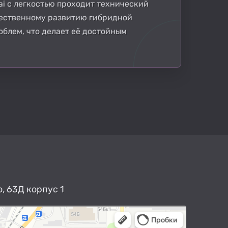
i с легкостью проходит технический
чественному развитию гибридной
облем, что делает её достойным
, 63Д корпус 1
арты