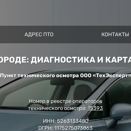
АДРЕС ПТО
КОНТАКТЫ
РОДЕ: ДИАГНОСТИКА И КАРТА 
Пункт технического осмотра ООО «ТехЭксперт
Номер в реестре операторов
технического осмотра:
15393
ИНН: 5263133480
ОГРН: 1175275073863