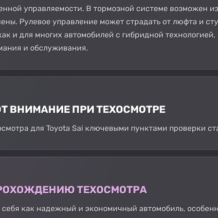
нной управляемости. В тормозной системе возможен изн
мены. Рулевое управление может страдать от люфта и сту
 как и для многих автомобилей с гибридной технологией,
имания и обслуживания.
ЮТ ВНИМАНИЕ ПРИ ТЕХОСМОТРЕ
смотра для Toyota Sai ключевыми пунктами проверки ст
 ПРОХОЖДЕНИЮ ТЕХОСМОТРА
а себя как надежный и экономичный автомобиль, особен