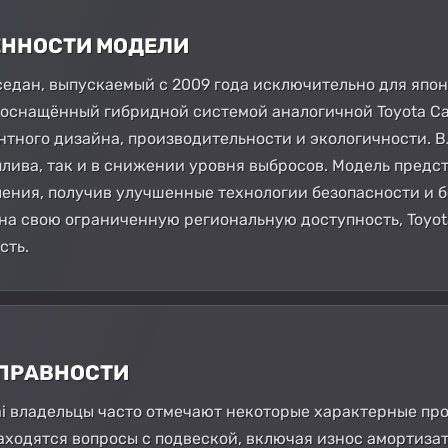
БЕННОСТИ МОДЕЛИ
 седан, выпускаемый с 2009 года исключительно для япо
и оснащённый гибридной системой аналогичной Toyota Ca
нтного дизайна, производительности и экологичности. 
лива, так и в снижении уровня выбросов. Модель предст
ления, получив улучшенные технологии безопасности и 
на свою ограниченную региональную доступность, Toyot
сть.
СПРАВНОСТИ
ai владельцы часто отмечают некоторые характерные пр
аходятся вопросы с подвеской, включая износ амортизат