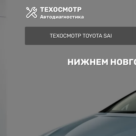
ТЕХОСМОТР
Автодиагностика
ТЕХОСМОТР TOYOTA SAI
НИЖНЕМ НОВГО