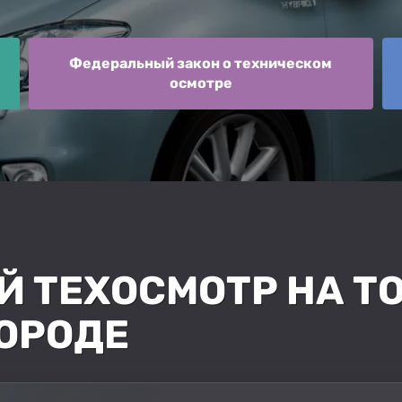
Федеральный закон о техническом
осмотре
ТЕХОСМОТР НА TOY
ОРОДЕ