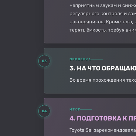
неприятным звукам и сниже
регулярного контроля и за
наконечников. Кроме того,
терять ёмкость, требуя вн
ПРОВЕРКА
03
3. НА ЧТО ОБРАЩА
Во время прохождения техо
ИТОГ
04
4. ПОДГОТОВКА К
Toyota Sai зарекомендовал