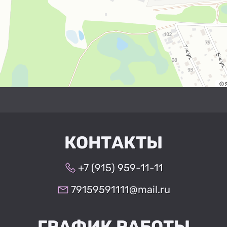
КОНТАКТЫ
+7 (915) 959-11-11
79159591111@mail.ru
ГРАФИК РАБОТЫ