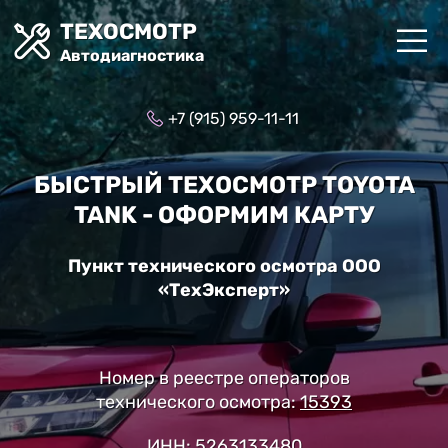
ТЕХОСМОТР
Автодиагностика
+7 (915) 959-11-11
БЫСТРЫЙ ТЕХОСМОТР TOYOTA
TANK - ОФОРМИМ КАРТУ
Пункт технического осмотра ООО
«ТехЭксперт»
Номер в реестре операторов
технического осмотра:
15393
ИНН: 5263133480