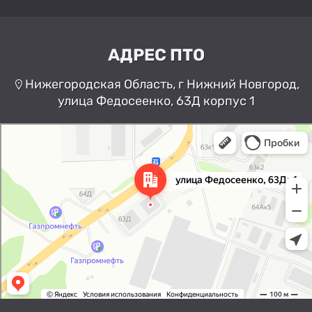
АДРЕС ПТО
Нижегородская Область, г Нижний Новгород,
улица Федосеенко, 63Д корпус 1
Нижний Новгород
Улица Федосеенко, 63Дк1 —
Яндекс Карты