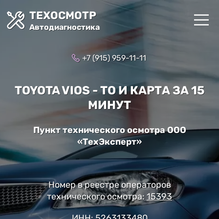
ТЕХОСМОТР
Автодиагностика
+7 (915) 959-11-11
TOYOTA VIOS - ТО И КАРТА ЗА 15
МИНУТ
Пункт технического осмотра ООО
«ТехЭксперт»
Номер в реестре операторов
технического осмотра:
15393
ИНН: 5263133480