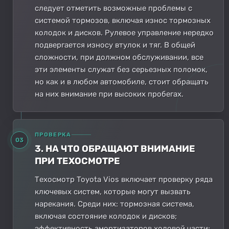
следует отметить возможные проблемы с
системой тормозов, включая износ тормозных
колодок и дисков. Рулевое управление нередко
подвергается износу втулок и тяг. В общей
сложности, при должном обслуживании, все
эти элементы служат без серьезных поломок,
но как и в любом автомобиле, стоит обращать
на них внимание при высоких пробегах.
ПРОВЕРКА
03
3. НА ЧТО ОБРАЩАЮТ ВНИМАНИЕ
ПРИ ТЕХОСМОТРЕ
Техосмотр Toyota Vios включает проверку ряда
ключевых систем, которые могут вызвать
нарекания. Среди них: тормозная система,
включая состояние колодок и дисков;
эффективность амортизаторов ходовой части;