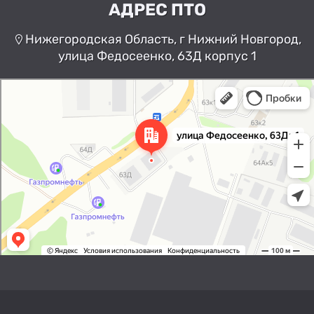
АДРЕС ПТО
Нижегородская Область, г Нижний Новгород,
улица Федосеенко, 63Д корпус 1
Нижний Новгород
Улица Федосеенко, 63Дк1 —
Яндекс Карты