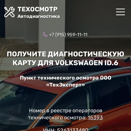
ТЕХОСМОТР
Автодиагностика
+7 (915) 959-11-11
ПОЛУЧИТЕ ДИАГНОСТИЧЕСКУЮ
КАРТУ ДЛЯ VOLKSWAGEN ID.6
Пункт технического осмотра ООО
«ТехЭксперт»
Номер в реестре операторов
технического осмотра:
15393
ИНН: 5263133480