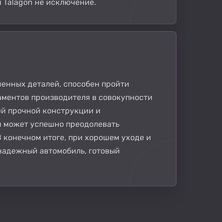
 Talagon не исключение.
енных деталей, способен пройти
аментов производителя в совокупности
ей прочной конструкции и
я может успешно преодолевать
 конечном итоге, при хорошем уходе и
надежный автомобиль, готовый