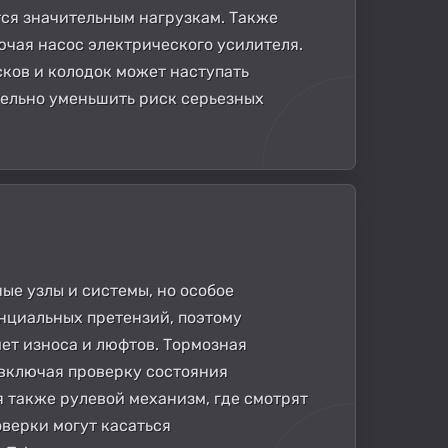
тся значительным нагрузкам. Также
чая насос электрического усилителя.
сков и колодок может наступать
тельно уменьшить риск серьезных
ые узлы и системы, но особое
енциальных претензий, поэтому
ет износа и люфтов. Тормозная
 включая проверку состояния
 также рулевой механизм, где смотрят
верки могут касаться