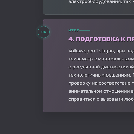
электрооборудования, так 
ИТОГ
04
4. ПОДГОТОВКА К
Volkswagen Talagon, при н
техосмотр с минимальными
с регулярной диагностико
технологичным решениям, T
проверку на соответствие 
внимательном отношении вл
справиться с вызовами люб