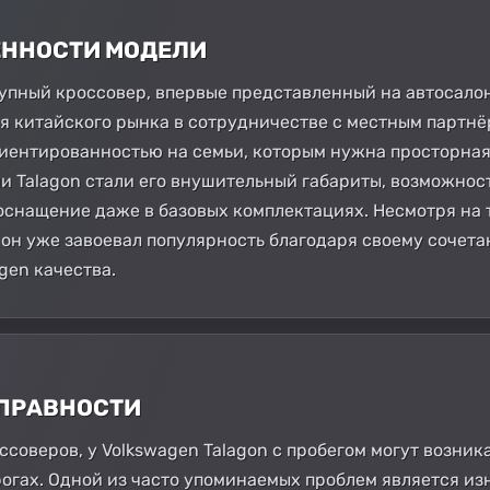
БЕННОСТИ МОДЕЛИ
рупный кроссовер, впервые представленный на автосалон
я китайского рынка в сотрудничестве с местным партнё
иентированностью на семьи, которым нужна просторная
и Talagon стали его внушительный габариты, возможнос
оснащение даже в базовых комплектациях. Несмотря на то
 он уже завоевал популярность благодаря своему сочет
gen качества.
СПРАВНОСТИ
ссоверов, у Volkswagen Talagon с пробегом могут возни
рогах. Одной из часто упоминаемых проблем является из