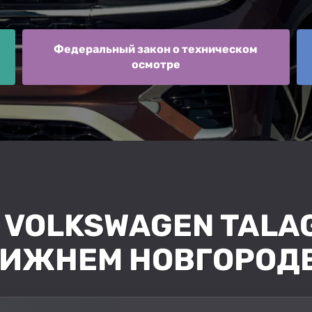
Федеральный закон о техническом
осмотре
 VOLKSWAGEN TALA
НИЖНЕМ НОВГОРОД