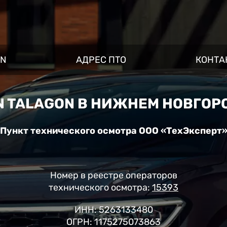
ON
АДРЕС ПТО
КОНТА
N TALAGON В НИЖНЕМ НОВГОРО
Пункт технического осмотра ООО «ТехЭксперт
Номер в реестре операторов
технического осмотра:
15393
ИНН: 5263133480
ОГРН: 1175275073863