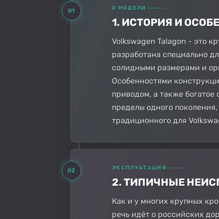
О МОДЕЛИ
01
1. ИСТОРИЯ И ОСО
Volkswagen Talagon - это к
разработана специально дл
солидными размерами и ор
Особенностями конструкци
приводом, а также богатое 
пределы одного поколения,
традиционного для Volkswa
ЭКСПЛУАТАЦИЯ
02
2. ТИПИЧНЫЕ НЕИ
Как и у многих крупных кро
речь идёт о российских до