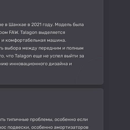
е в Шанхае в 2021 году. Модель была
ром FAW. Talagon выделяется
 и комфортабельная машина.
ть выбора между передним и полным
, что Talagon еще не успел выйти за
анию инновационного дизайна и
кать типичные проблемы, особенно если
нос подвески, особенно амортизаторов