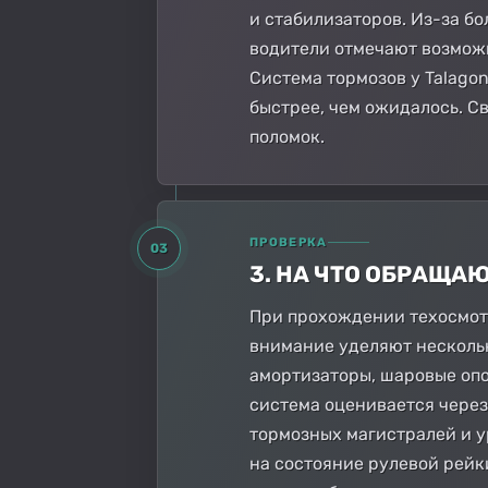
и стабилизаторов. Из-за б
водители отмечают возможн
Система тормозов у Talagon
быстрее, чем ожидалось. С
поломок.
ПРОВЕРКА
03
3. НА ЧТО ОБРАЩА
При прохождении техосмотр
внимание уделяют нескольк
амортизаторы, шаровые опо
система оценивается через
тормозных магистралей и у
на состояние рулевой рейк