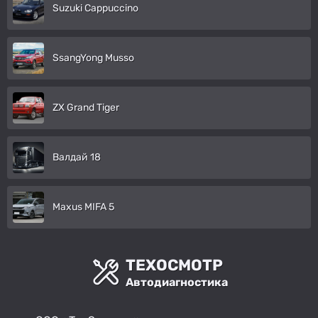
Suzuki Cappuccino
SsangYong Musso
ZX Grand Tiger
Валдай 18
Maxus MIFA 5
ТЕХОСМОТР
Автодиагностика