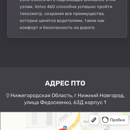
узлам, Volvo 460 способна успешно пройти
техосмотр, сохраняя все преимущества,
которые ценятся водителями, такие как
комфорт и безопасность на дороге.
АДРЕС ПТО
Нижегородская Область, г Нижний Новгород,
улица Федосеенко, 63Д корпус 1
Нижний Новгород
Улица Федосеенко, 63Дк1 —
Яндекс Карты