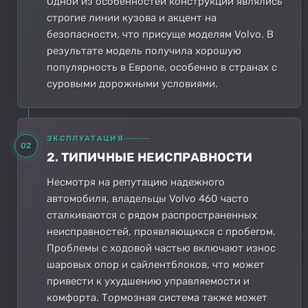
Одной из особенностей конструкции являлись
строгие линии кузова и акцент на
безопасности, что присуще моделям Volvo. В
результате модель получила хорошую
популярность в Европе, особенно в странах с
суровыми дорожными условиями.
ЭКСПЛУАТАЦИЯ
02
2. ТИПИЧНЫЕ НЕИСПРАВНОСТИ
Несмотря на репутацию надежного
автомобиля, владельцы Volvo 460 часто
сталкиваются с рядом распространенных
неисправностей, проявляющихся с пробегом.
Проблемы с ходовой частью включают износ
шаровых опор и сайлентблоков, что может
привести к ухудшению управляемости и
комфорта. Тормозная система также может