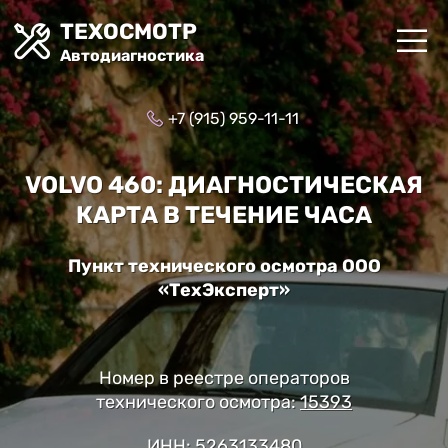
ТЕХОСМОТР
Автодиагностика
+7 (915) 959-11-11
VOLVO 460: ДИАГНОСТИЧЕСКАЯ
КАРТА В ТЕЧЕНИЕ ЧАСА
Пункт технического осмотра ООО
«ТехЭксперт»
Номер в реестре операторов
технического осмотра:
15393
ИНН: 5263133480