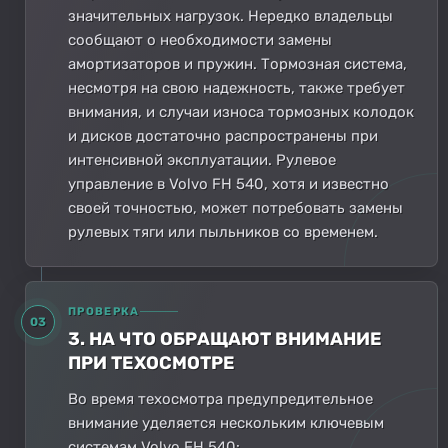
значительных нагрузок. Нередко владельцы
сообщают о необходимости замены
амортизаторов и пружин. Тормозная система,
несмотря на свою надежность, также требует
внимания, и случаи износа тормозных колодок
и дисков достаточно распространены при
интенсивной эксплуатации. Рулевое
управление в Volvo FH 540, хотя и известно
своей точностью, может потребовать замены
рулевых тяги или пыльников со временем.
ПРОВЕРКА
03
3. НА ЧТО ОБРАЩАЮТ ВНИМАНИЕ
ПРИ ТЕХОСМОТРЕ
Во время техосмотра предупредительное
внимание уделяется нескольким ключевым
системам Volvo FH 540: