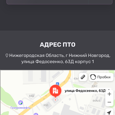
АДРЕС ПТО
Нижегородская Область, г Нижний Новгород,
улица Федосеенко, 63Д корпус 1
Нижний Новгород
Улица Федосеенко, 63Дк1 —
Яндекс Карты