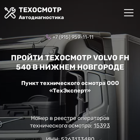
ТЕХОСМОТР
Автодиагностика
+7 (915) 959-11-11
ПРОЙТИ ТЕХОСМОТР VOLVO FH
540 В НИЖНЕМ НОВГОРОДЕ
Пункт технического осмотра ООО
«ТехЭксперт»
Номер в реестре операторов
технического осмотра:
15393
ИНН: 5263133480