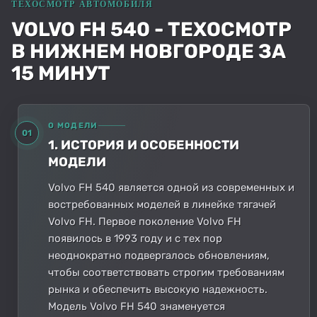
VOLVO FH 540 - ТЕХОСМОТР
В НИЖНЕМ НОВГОРОДЕ ЗА
15 МИНУТ
О МОДЕЛИ
01
1. ИСТОРИЯ И ОСОБЕННОСТИ
МОДЕЛИ
Volvo FH 540 является одной из современных и
востребованных моделей в линейке тягачей
Volvo FH. Первое поколение Volvo FH
появилось в 1993 году и с тех пор
неоднократно подвергалось обновлениям,
чтобы соответствовать строгим требованиям
рынка и обеспечить высокую надежность.
Модель Volvo FH 540 знаменуется