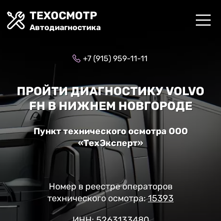
ТЕХОСМОТР
Автодиагностика
+7 (915) 959-11-11
ПРОЙТИ ДИАГНОСТИКУ VOLVO
FH В НИЖНЕМ НОВГОРОДЕ
Пункт технического осмотра ООО
«ТехЭксперт»
Номер в реестре операторов
технического осмотра:
15393
ИНН: 5263133480