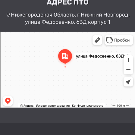
АДРЕС ПТО
Нижегородская Область, г Нижний Новгород,
улица Федосеенко, 63Д корпус 1
Нижний Новгород
Улица Федосеенко, 63Дк1 —
Яндекс Карты