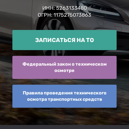
ИНН: 5263133480
ОГРН: 1175275073863
ЗАПИСАТЬСЯ НА ТО
Федеральный закон о техническом
осмотре
Правила проведения технического
осмотра транспортных средств