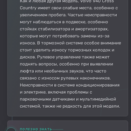
Как и любая другая модель, Volvo V40 Cross
Country имеет свои слабые места, особенно с
увеличением пробега. Частые неисправности
могут наблюдаться в подвеске, особенно
стойках стабилизатора и амортизаторах,
которые могут потребовать замены из-за
износа. В тормозной системе особое внимание
стоит уделить износу тормозных колодок и
дисков. Рулевое управление также может
поднять вопросы, особенно при выявлении
люфта или необычных звуков, что часто
связано с износом рулевых наконечников.
Неисправности в системе кондиционирования
и электрике, включая проблемы с
парковочными датчиками и мультимедийной
системой, также не редкость для этой модели.
ПОЛЕЗНО ЗНАТЬ