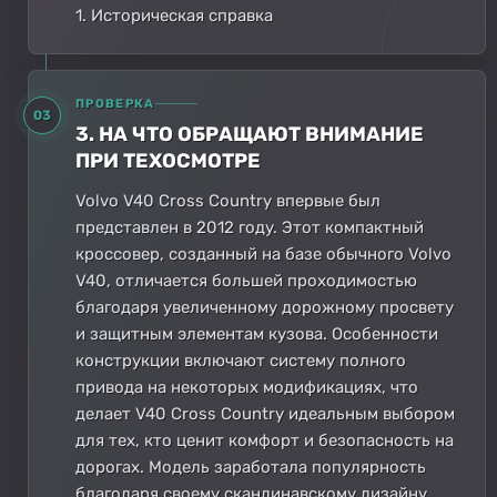
1. Историческая справка
ПРОВЕРКА
03
3. НА ЧТО ОБРАЩАЮТ ВНИМАНИЕ
ПРИ ТЕХОСМОТРЕ
Volvo V40 Cross Country впервые был
представлен в 2012 году. Этот компактный
кроссовер, созданный на базе обычного Volvo
V40, отличается большей проходимостью
благодаря увеличенному дорожному просвету
и защитным элементам кузова. Особенности
конструкции включают систему полного
привода на некоторых модификациях, что
делает V40 Cross Country идеальным выбором
для тех, кто ценит комфорт и безопасность на
дорогах. Модель заработала популярность
благодаря своему скандинавскому дизайну,