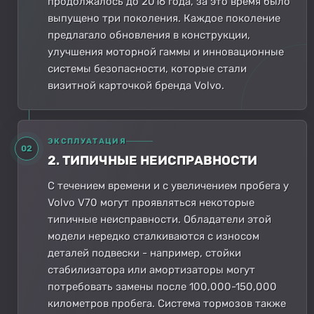
продолжалось до 2016 года, за это время было
выпущено три поколения. Каждое поколение
предлагало обновления в конструкции,
улучшения моторной гаммы и инновационные
системы безопасности, которые стали
визитной карточкой бренда Volvo.
ЭКСПЛУАТАЦИЯ
02
2. ТИПИЧНЫЕ НЕИСПРАВНОСТИ
С течением времени и с увеличением пробега у
Volvo V70 могут проявляться некоторые
типичные неисправности. Обладатели этой
модели нередко сталкиваются с износом
деталей подвески - например, стойки
стабилизатора или амортизаторы могут
потребовать замены после 100,000-150,000
километров пробега. Система тормозов также