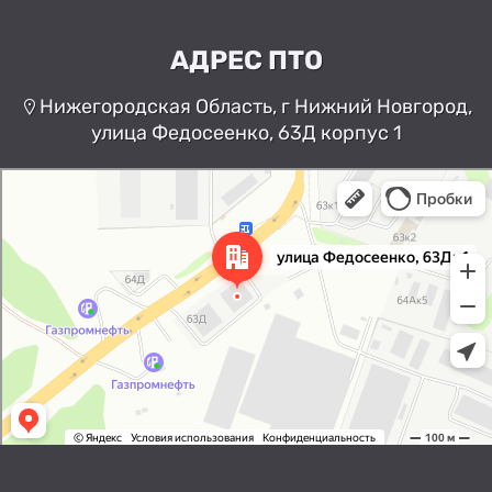
АДРЕС ПТО
Нижегородская Область, г Нижний Новгород,
улица Федосеенко, 63Д корпус 1
Нижний Новгород
Улица Федосеенко, 63Дк1 —
Яндекс Карты