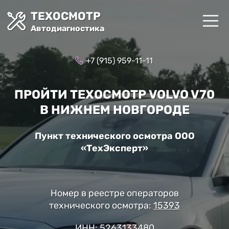
ТЕХОСМОТР
Автодиагностика
+7 (915) 959-11-11
ПРОЙТИ ТЕХОСМОТР VOLVO V70
В НИЖНЕМ НОВГОРОДЕ
Пункт технического осмотра ООО
«ТехЭксперт»
Номер в реестре операторов
технического осмотра:
15393
ИНН: 5263133480