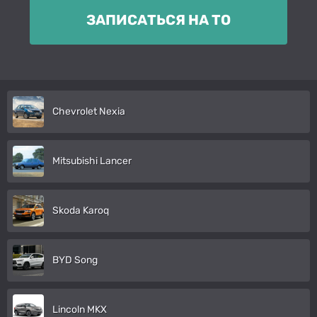
ЗАПИСАТЬСЯ НА ТО
Chevrolet Nexia
Mitsubishi Lancer
Skoda Karoq
BYD Song
Lincoln MKX