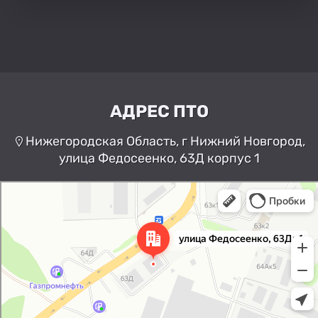
АДРЕС ПТО
Нижегородская Область, г Нижний Новгород,
улица Федосеенко, 63Д корпус 1
Нижний Новгород
Улица Федосеенко, 63Дк1 —
Яндекс Карты