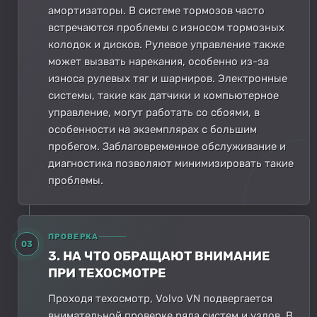
амортизаторы. В системе тормозов часто
встречаются проблемы с износом тормозных
колодок и дисков. Рулевое управление также
может вызвать нарекания, особенно из-за
износа рулевых тяг и шарниров. Электронные
системы, такие как датчики и компьютерное
управление, могут работать со сбоями, в
особенности на экземплярах с большим
пробегом. Заблаговременное обслуживание и
диагностика позволяют минимизировать такие
проблемы.
ПРОВЕРКА
03
3. НА ЧТО ОБРАЩАЮТ ВНИМАНИЕ
ПРИ ТЕХОСМОТРЕ
Проходя техосмотр, Volvo VN подвергается
внимательной проверке ряда систем и узлов. В