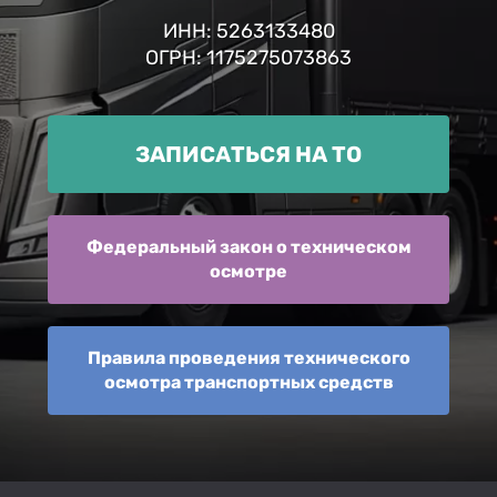
ИНН: 5263133480
ОГРН: 1175275073863
ЗАПИСАТЬСЯ НА ТО
Федеральный закон о техническом
осмотре
Правила проведения технического
осмотра транспортных средств