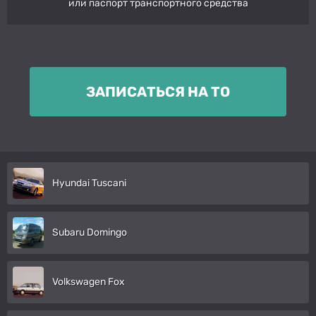
или паспорт транспортного средства
ЗАПИСАТЬСЯ НА ТО
Hyundai Tuscani
Subaru Domingo
Volkswagen Fox