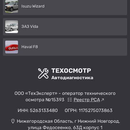
Isuzu Wizard
ЗАЗ Vida
Haval F8
ТЕХОСМОТР
Автодиагностика
ООО «ТехЭксперт» - оператор технического
осмотра №15393
Реестр РСА
ИНН: 5263133480
ОГРН: 1175275073863
Нижегородская Область, г Нижний Новгород,
улица Федосеенко, 63Д корпус 1