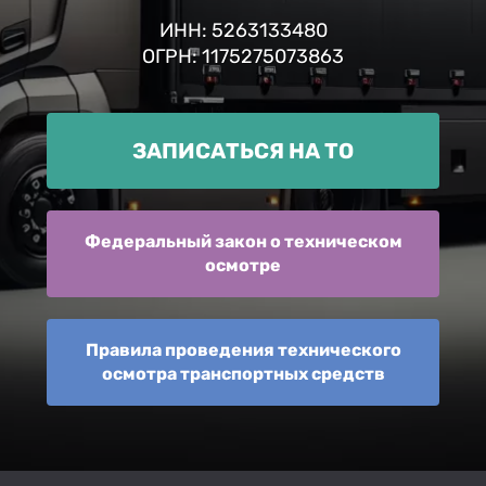
ИНН: 5263133480
ОГРН: 1175275073863
ЗАПИСАТЬСЯ НА ТО
Федеральный закон о техническом
осмотре
Правила проведения технического
осмотра транспортных средств