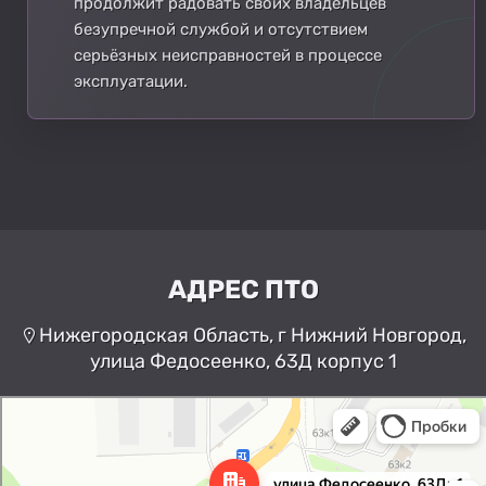
продолжит радовать своих владельцев
безупречной службой и отсутствием
серьёзных неисправностей в процессе
эксплуатации.
АДРЕС ПТО
Нижегородская Область, г Нижний Новгород,
улица Федосеенко, 63Д корпус 1
Нижний Новгород
Улица Федосеенко, 63Дк1 —
Яндекс Карты