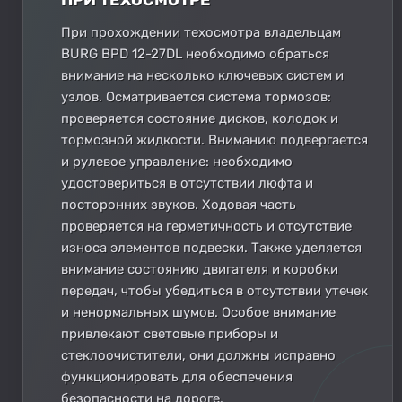
При прохождении техосмотра владельцам
BURG BPD 12-27DL необходимо обраться
внимание на несколько ключевых систем и
узлов. Осматривается система тормозов:
проверяется состояние дисков, колодок и
тормозной жидкости. Вниманию подвергается
и рулевое управление: необходимо
удостовериться в отсутствии люфта и
посторонних звуков. Ходовая часть
проверяется на герметичность и отсутствие
износа элементов подвески. Также уделяется
внимание состоянию двигателя и коробки
передач, чтобы убедиться в отсутствии утечек
и ненормальных шумов. Особое внимание
привлекают световые приборы и
стеклоочистители, они должны исправно
функционировать для обеспечения
безопасности на дороге.