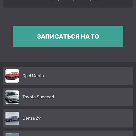
ЗАПИСАТЬСЯ НА ТО
Opel Manta
Toyota Succeed
Denza Z9