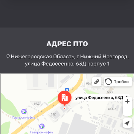
АДРЕС ПТО
Нижегородская Область, г Нижний Новгород,
улица Федосеенко, 63Д корпус 1
Нижний Новгород
Улица Федосеенко, 63Дк1 —
Яндекс Карты