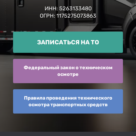
ИНН: 5263133480
ОГРН: 1175275073863
ЗАПИСАТЬСЯ НА ТО
Федеральный закон о техническом
осмотре
Правила проведения технического
осмотра транспортных средств