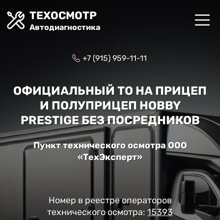
ТЕХОСМОТР
Автодиагностика
+7 (915) 959-11-11
ОФИЦИАЛЬНЫЙ ТО НА ПРИЦЕП
И ПОЛУПРИЦЕП HOBBY
PRESTIGE БЕЗ ПОСРЕДНИКОВ
Пункт технического осмотра ООО
«ТехЭксперт»
Номер в реестре операторов
технического осмотра:
15393