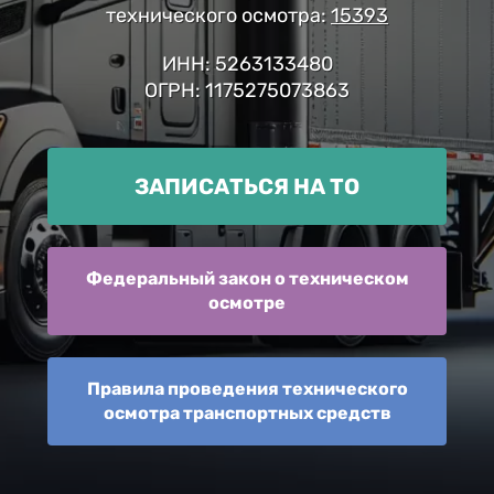
технического осмотра:
15393
ИНН: 5263133480
ОГРН: 1175275073863
ЗАПИСАТЬСЯ НА ТО
Федеральный закон о техническом
осмотре
Правила проведения технического
осмотра транспортных средств