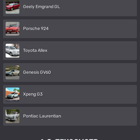
Geely Emgrand GL
Porsche 924
Toyota Allex
Genesis GV60
Xpeng G3
Pontiac Laurentian