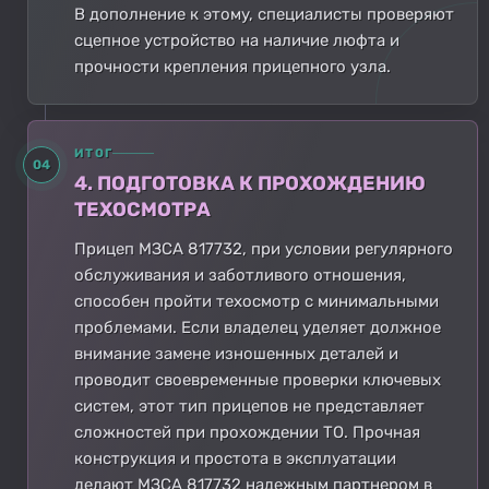
В дополнение к этому, специалисты проверяют
сцепное устройство на наличие люфта и
прочности крепления прицепного узла.
ИТОГ
04
4. ПОДГОТОВКА К ПРОХОЖДЕНИЮ
ТЕХОСМОТРА
Прицеп МЗСА 817732, при условии регулярного
обслуживания и заботливого отношения,
способен пройти техосмотр с минимальными
проблемами. Если владелец уделяет должное
внимание замене изношенных деталей и
проводит своевременные проверки ключевых
систем, этот тип прицепов не представляет
сложностей при прохождении ТО. Прочная
конструкция и простота в эксплуатации
делают МЗСА 817732 надежным партнером в