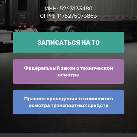
ИНН: 5263133480
ОГРН: 1175275073863
ЗАПИСАТЬСЯ НА ТО
Федеральный закон о техническом
осмотре
Правила проведения технического
осмотра транспортных средств