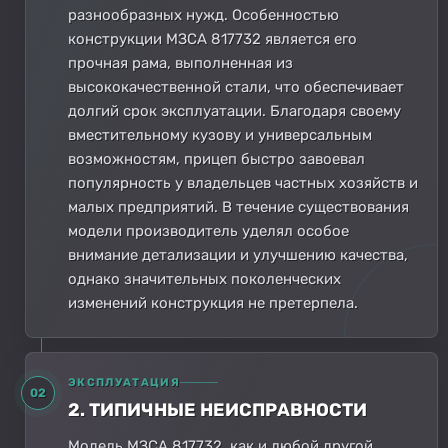
разнообразных нужд. Особенностью
конструкции МЗСА 817732 является его
прочная рама, выполненная из
высококачественной стали, что обеспечивает
долгий срок эксплуатации. Благодаря своему
вместительному кузову и универсальным
возможностям, прицеп быстро завоевал
популярность у владельцев частных хозяйств и
малых предприятий. В течение существования
модели производитель уделял особое
внимание детализации и улучшению качества,
однако значительных поколенческих
изменений конструкция не претерпела.
ЭКСПЛУАТАЦИЯ
02
2. ТИПИЧНЫЕ НЕИСПРАВНОСТИ
Модель МЗСА 817732, как и любой другой