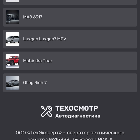
МАЗ 6317
Luxgen Luxgen7 MPV
Mahindra Thar
Oting Rich 7
ТЕХОСМОТР
Автодиагностика
ООО «ТехЭксперт» - оператор технического
осмотра №15393
Реестр РСА