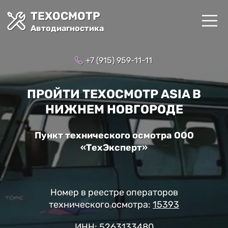
ТЕХОСМОТР
Автодиагностика
+7 (915) 959-11-11
ПРОЙТИ ТЕХОСМОТР ASIA В
НИЖНЕМ НОВГОРОДЕ
Пункт технического осмотра ООО
«ТехЭксперт»
Номер в реестре операторов
технического осмотра:
15393
ИНН: 5263133480