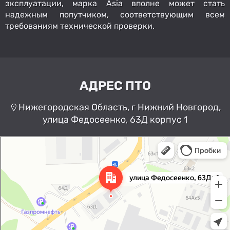
эксплуатации, марка Asia вполне может стать
надежным попутчиком, соответствующим всем
требованиям технической проверки.
АДРЕС ПТО
Нижегородская Область, г Нижний Новгород,
улица Федосеенко, 63Д корпус 1
Нижний Новгород
Улица Федосеенко, 63Дк1 —
Яндекс Карты