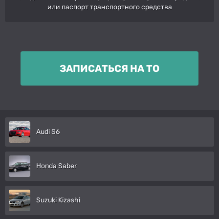
или паспорт транспортного средства
ЗАПИСАТЬСЯ НА ТО
Audi S6
Honda Saber
Suzuki Kizashi