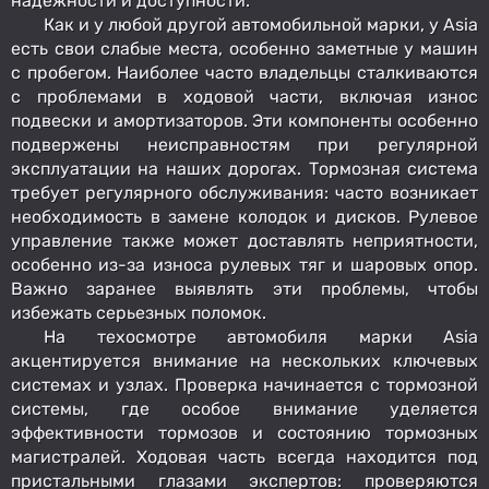
надежности и доступности.
Как и у любой другой автомобильной марки, у Asia
есть свои слабые места, особенно заметные у машин
с пробегом. Наиболее часто владельцы сталкиваются
с проблемами в ходовой части, включая износ
подвески и амортизаторов. Эти компоненты особенно
подвержены неисправностям при регулярной
эксплуатации на наших дорогах. Тормозная система
требует регулярного обслуживания: часто возникает
необходимость в замене колодок и дисков. Рулевое
управление также может доставлять неприятности,
особенно из-за износа рулевых тяг и шаровых опор.
Важно заранее выявлять эти проблемы, чтобы
избежать серьезных поломок.
На техосмотре автомобиля марки Asia
акцентируется внимание на нескольких ключевых
системах и узлах. Проверка начинается с тормозной
системы, где особое внимание уделяется
эффективности тормозов и состоянию тормозных
магистралей. Ходовая часть всегда находится под
пристальными глазами экспертов: проверяются