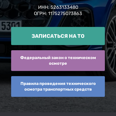
ИНН: 5263133480
ОГРН: 1175275073863
ЗАПИСАТЬСЯ НА ТО
Федеральный закон о техническом
осмотре
Правила проведения технического
осмотра транспортных средств