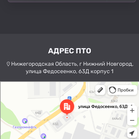
АДРЕС ПТО
Нижегородская Область, г Нижний Новгород,
улица Федосеенко, 63Д корпус 1
Нижний Новгород
Улица Федосеенко, 63Дк1 —
Яндекс Карты