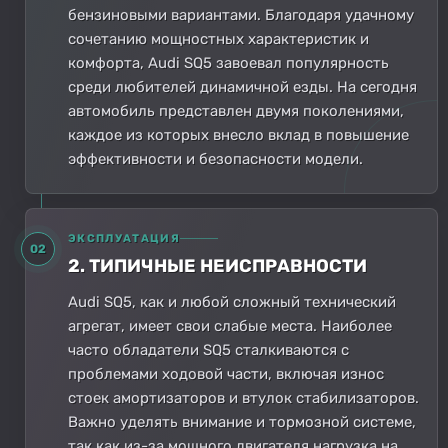
бензиновыми вариантами. Благодаря удачному
сочетанию мощностных характеристик и
комфорта, Audi SQ5 завоевал популярность
среди любителей динамичной езды. На сегодня
автомобиль представлен двумя поколениями,
каждое из которых внесло вклад в повышение
эффективности и безопасности модели.
ЭКСПЛУАТАЦИЯ
02
2. ТИПИЧНЫЕ НЕИСПРАВНОСТИ
Audi SQ5, как и любой сложный технический
агрегат, имеет свои слабые места. Наиболее
часто обладатели SQ5 сталкиваются с
проблемами ходовой части, включая износ
стоек амортизаторов и втулок стабилизаторов.
Важно уделять внимание и тормозной системе,
так как из-за мощного двигателя нагрузка на