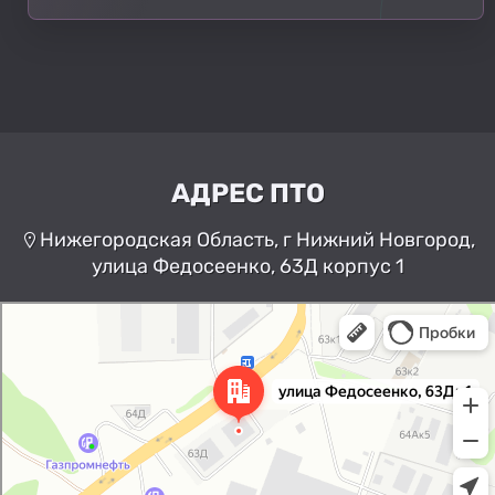
АДРЕС ПТО
Нижегородская Область, г Нижний Новгород,
улица Федосеенко, 63Д корпус 1
Нижний Новгород
Улица Федосеенко, 63Дк1 —
Яндекс Карты