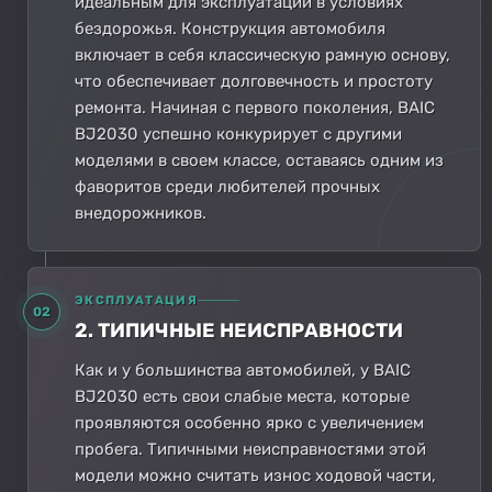
идеальным для эксплуатации в условиях
бездорожья. Конструкция автомобиля
включает в себя классическую рамную основу,
что обеспечивает долговечность и простоту
ремонта. Начиная с первого поколения, BAIC
BJ2030 успешно конкурирует с другими
моделями в своем классе, оставаясь одним из
фаворитов среди любителей прочных
внедорожников.
ЭКСПЛУАТАЦИЯ
02
2. ТИПИЧНЫЕ НЕИСПРАВНОСТИ
Как и у большинства автомобилей, у BAIC
BJ2030 есть свои слабые места, которые
проявляются особенно ярко с увеличением
пробега. Типичными неисправностями этой
модели можно считать износ ходовой части,