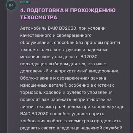
ИТОГ
04
4. ПОДГОТОВКА К ПРОХОЖДЕНИЮ
ТЕХОСМОТРА
Автомобиль BAIC BJ2030, при условии
качественного и своевременного
обслуживания, способен без проблем пройти
техосмотр. Его конструкция и надежные
механические узлы делают BJ2030
подходящим выбором для тех, кто ищет
долговечный и неприхотливый внедорожник.
Обслуживание и своевременная замена
изношенных деталей, особенно в системах
тормозов, ходовой и рулевого управления,
позволят вам избежать неприятностей на
линии техосмотра. В целом, при хорошем уходе
BAIC BJ2030 способен удовлетворить
требования любого техосмотра и продолжить
радовать своего владельца надежной службой.