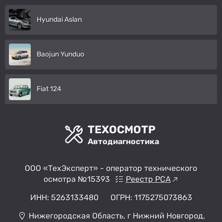
Hyundai Aslan
Baojun Yunduo
Fiat 124
ТЕХОСМОТР
Автодиагностика
ООО «ТехЭксперт» - оператор технического
осмотра №15393
Реестр РСА
ИНН: 5263133480
ОГРН: 1175275073863
Нижегородская Область, г Нижний Новгород,