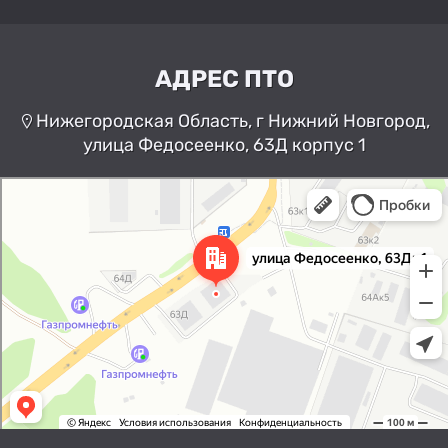
АДРЕС ПТО
Нижегородская Область, г Нижний Новгород,
улица Федосеенко, 63Д корпус 1
Нижний Новгород
Улица Федосеенко, 63Дк1 —
Яндекс Карты