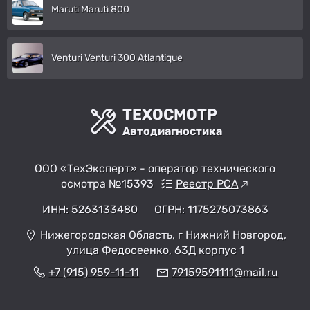
Maruti Maruti 800
Venturi Venturi 300 Atlantique
ТЕХОСМОТР
Автодиагностика
ООО «ТехЭксперт» - оператор технического
осмотра №15393
Реестр РСА
ИНН: 5263133480
ОГРН: 1175275073863
Нижегородская Область, г Нижний Новгород,
улица Федосеенко, 63Д корпус 1
+7 (915) 959-11-11
79159591111@mail.ru