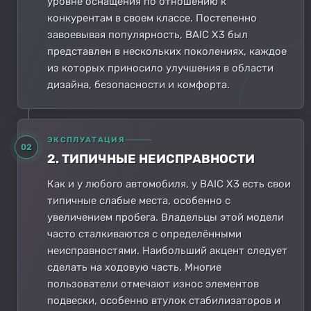
уровне оснащения по отношению к
конкурентам в своем классе. Постепенно
завоевывая популярность, BAIC X3 был
представлен в нескольких поколениях, каждое
из которых приносило улучшения в области
дизайна, безопасности и комфорта.
ЭКСПЛУАТАЦИЯ
02
2. ТИПИЧНЫЕ НЕИСПРАВНОСТИ
Как и у любого автомобиля, у BAIC X3 есть свои
типичные слабые места, особенно с
увеличением пробега. Владельцы этой модели
часто сталкиваются с определёнными
неисправностями. Наибольший акцент следует
сделать на ходовую часть. Многие
пользователи отмечают износ элементов
подвески, особенно втулок стабилизаторов и