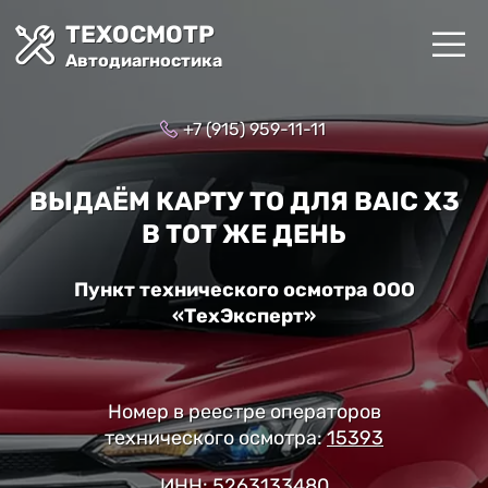
ТЕХОСМОТР
Автодиагностика
+7 (915) 959-11-11
ВЫДАЁМ КАРТУ ТО ДЛЯ BAIC X3
В ТОТ ЖЕ ДЕНЬ
Пункт технического осмотра ООО
«ТехЭксперт»
Номер в реестре операторов
технического осмотра:
15393
ИНН: 5263133480