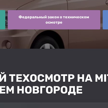
Федеральный закон о техническом
осмотре
ТЕХОСМОТР НА MI
ЕМ НОВГОРОДЕ