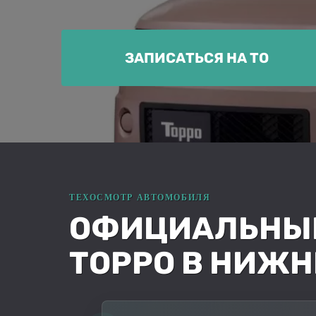
ЗАПИСАТЬСЯ НА ТО
ОФИЦИАЛЬНЫЙ 
TOPPO В НИЖН