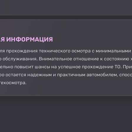
АЯ ИНФОРМАЦИЯ
 для прохождения технического осмотра с минимальными
о обслуживания. Внимательное отношение к состоянию 
тельно повысит шансы на успешное прохождение ТО. При
oppo остается надежным и практичным автомобилем, спо
техосмотра.