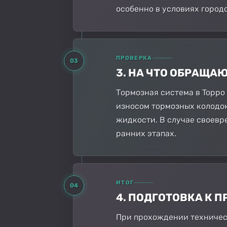
особенно в условиях город
ПРОВЕРКА
03
3. НА ЧТО ОБРАЩА
Тормозная система в Toppo
износом тормозных колодок
жидкости. В случае своевр
ранних этапах.
ИТОГ
04
4. ПОДГОТОВКА К
При прохождении техническ