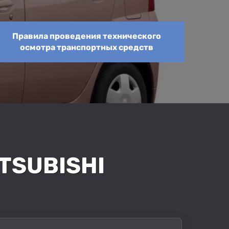
Правила проведения технического
осмотра транспортных средств
TSUBISHI