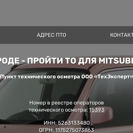
АДРЕС ПТО
КОНТАК
ДЕ - ПРОЙТИ ТО ДЛЯ MITSUBI
Пункт технического осмотра ООО «ТехЭксперт
Номер в реестре операторов
технического осмотра:
15393
ИНН: 5263133480
ОГРН: 1175275073863