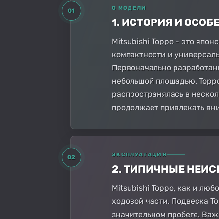
О МОДЕЛИ
01
1. ИСТОРИЯ И ОСО
Mitsubishi Toppo - это япо
компактности и универсаль
Первоначально разработанн
небольшой площадью. Toppo
распространялась в несколь
продолжает привлекать вн
ЭКСПЛУАТАЦИЯ
02
2. ТИПИЧНЫЕ НЕИ
Mitsubishi Toppo, как и л
ходовой части. Подвеска T
значительном пробеге. Важ