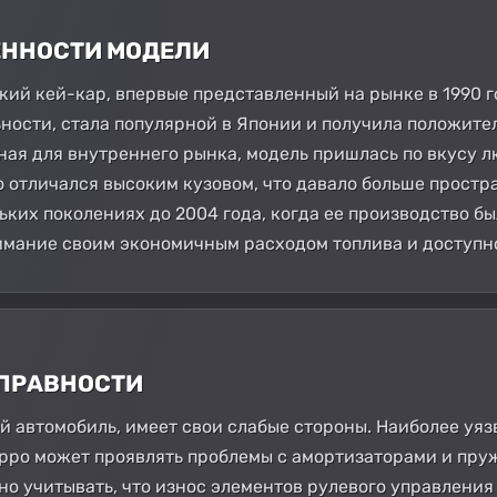
БЕННОСТИ МОДЕЛИ
нский кей-кар, впервые представленный на рынке в 1990 г
ности, стала популярной в Японии и получила положител
ая для внутреннего рынка, модель пришлась по вкусу 
 отличался высоким кузовом, что давало больше простр
ких поколениях до 2004 года, когда ее производство бы
имание своим экономичным расходом топлива и доступн
СПРАВНОСТИ
юбой автомобиль, имеет свои слабые стороны. Наиболее у
oppo может проявлять проблемы с амортизаторами и пру
но учитывать, что износ элементов рулевого управления