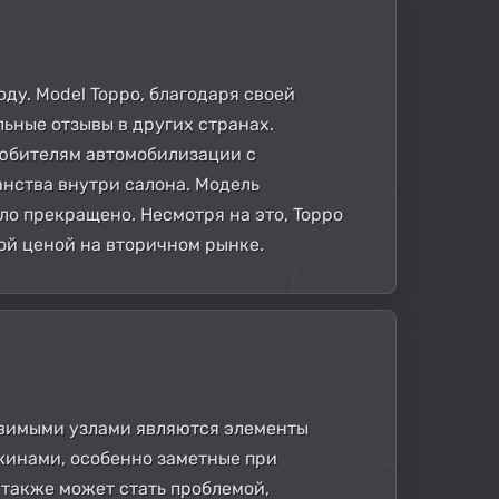
оду. Model Toppo, благодаря своей
ьные отзывы в других странах.
любителям автомобилизации с
анства внутри салона. Модель
ло прекращено. Несмотря на это, Toppo
ой ценой на вторичном рынке.
язвимыми узлами являются элементы
жинами, особенно заметные при
 также может стать проблемой,