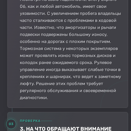
06, как и любой автомобиль, имеет свои
уязвимости. С увеличением пробега владельцы
часто сталкиваются с проблемами в ходовой
части. Известно, что амортизаторы и рычаги
подвески подвержены большому износу,
особенно на дорогах с плохим покрытием.
Тормозная система у некоторых экземпляров
может проявлять износ тормозных дисков и
колодок ранее ожидаемого срока. Рулевое
управление иногда выказывает слабые точки в
креплениях и шарнирах, что ведет к заметному
люфту. Решение этих проблем требует
регулярного обслуживания и своевременной
диагностики.
ПРОВЕРКА
03
3. НА ЧТО ОБРАЩАЮТ ВНИМАНИЕ