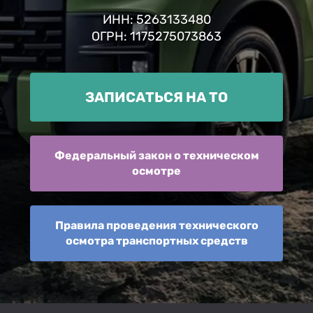
ИНН: 5263133480
ОГРН: 1175275073863
ЗАПИСАТЬСЯ НА ТО
Федеральный закон о техническом
осмотре
Правила проведения технического
осмотра транспортных средств