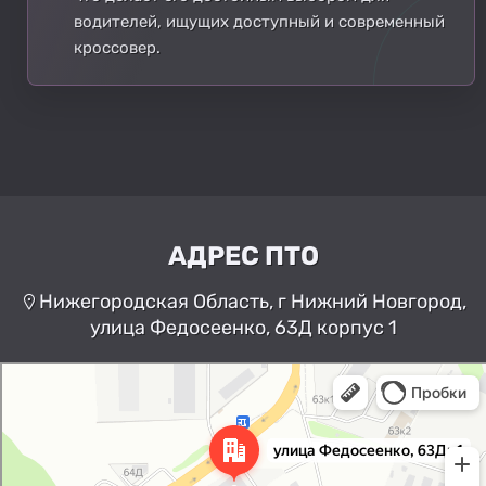
водителей, ищущих доступный и современный
кроссовер.
АДРЕС ПТО
Нижегородская Область, г Нижний Новгород,
улица Федосеенко, 63Д корпус 1
Нижний Новгород
Улица Федосеенко, 63Дк1 —
Яндекс Карты