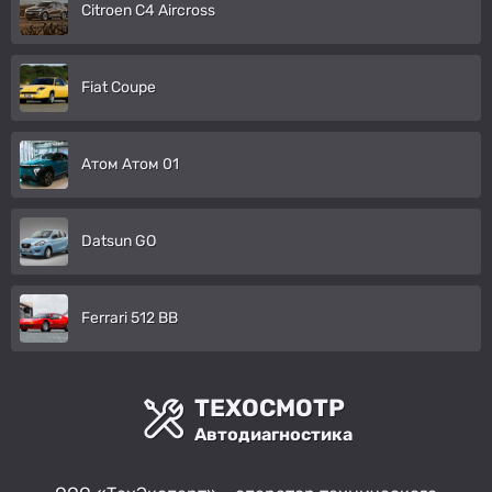
Citroen C4 Aircross
Fiat Coupe
Атом Атом 01
Datsun GO
Ferrari 512 BB
ТЕХОСМОТР
Автодиагностика