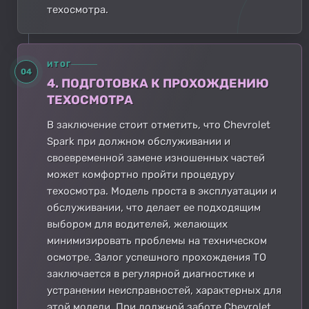
техосмотра.
ИТОГ
04
4. ПОДГОТОВКА К ПРОХОЖДЕНИЮ
ТЕХОСМОТРА
В заключение стоит отметить, что Chevrolet
Spark при должном обслуживании и
своевременной замене изношенных частей
может комфортно пройти процедуру
техосмотра. Модель проста в эксплуатации и
обслуживании, что делает ее подходящим
выбором для водителей, желающих
минимизировать проблемы на техническом
осмотре. Залог успешного прохождения ТО
заключается в регулярной диагностике и
устранении неисправностей, характерных для
этой модели. При должной заботе Chevrolet