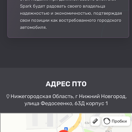
Spark будет радовать своего владельца
надежностью и экономичностью, подтверждая
свои позиции как востребованного городского
автомобиля.
АДРЕС ПТО
Нижегородская Область, г Нижний Новгород,
улица Федосеенко, 63Д корпус 1
Нижний Новгород
Улица Федосеенко, 63Дк1 —
Яндекс Карты