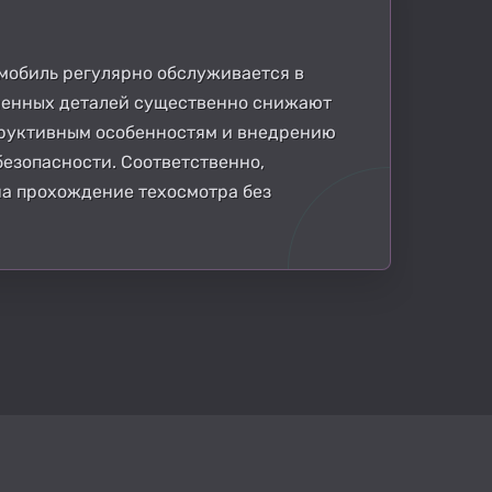
мобиль регулярно обслуживается в
шенных деталей существенно снижают
труктивным особенностям и внедрению
езопасности. Соответственно,
на прохождение техосмотра без