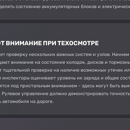
делять состоянию аккумуляторных блоков и электричес
ЮТ ВНИМАНИЕ ПРИ ТЕХОСМОТРЕ
ет проверку нескольких важных систем и узлов. Начнем
ают внимание на состояние колодок, дисков и тормозн
т тщательной проверке на наличие возможных утечек ил
е инспекторы оценивают уровень их заряда и общее сос
ятся под пристальным вниманием - здесь могут быть в
Рулевое управление должно демонстрировать точность 
 автомобиля на дороге.