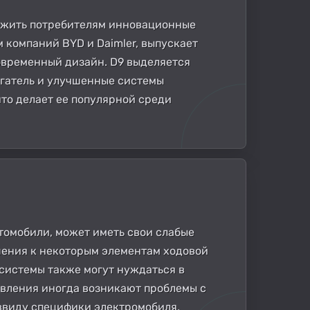
ложить потребителям инновационные
 компаний BYD и Daimler, выпускает
овременный дизайн. D9 выделяется
гатель и улучшенные системы
что делает ее популярной среди
томобили, может иметь свои слабые
шения к некоторым элементам ходовой
 системы также могут нуждаться в
авления иногда возникают проблемы с
 ввиду специфики электромобиля,