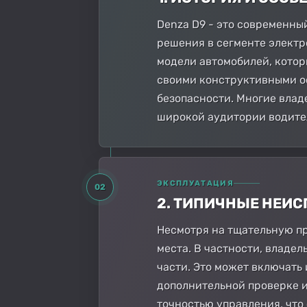
Denza D9 - это современн
решения в сегменте электр
модели автомобилей, котор
своими конструктивными о
безопасности. Многие владе
широкой аудитории водите
ЭКСПЛУАТАЦИЯ
02
2. ТИПИЧНЫЕ НЕИ
Несмотря на тщательную пр
места. В частности, владе
части. Это может включать
дополнительной проверке и
точностью управления, что