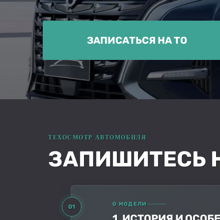
ЗАПИСАТЬСЯ НА ТО
ЗАПИШИТЕСЬ Н
О МОДЕЛИ
01
1. ИСТОРИЯ И ОСО