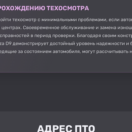
 ПРОХОЖДЕНИЮ ТЕХОСМОТРА
ойти техосмотр с минимальными проблемами, если авто
 центрах. Своевременное обслуживание и замена изно
исправностей в период проверки. Благодаря своим конс
za D9 демонстрирует достойный уровень надежности и б
едящие за состоянием автомобиля, могут рассчитывать 
АДРЕС ПТО