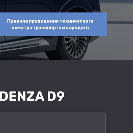
Правила проведения технического
осмотра транспортных средств
DENZA D9