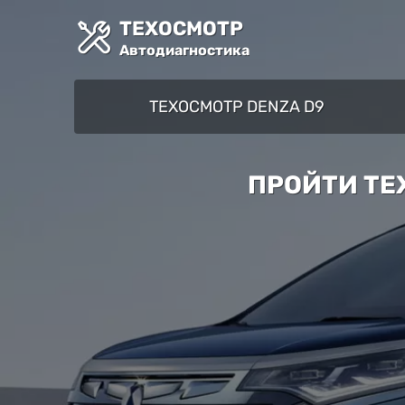
ТЕХОСМОТР
Автодиагностика
ТЕХОСМОТР DENZA D9
ПРОЙТИ ТЕ