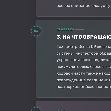
особое внимание следует у
ПРОВЕРКА
03
3. НА ЧТО ОБРАЩА
Техосмотр Denza D9 включа
системы: инспекторы обращ
управления также подлежа
аккумуляторных блоков, гд
ходовой части также наход
поврежденные соединения. 
подтверждает безопасность
ИТОГ