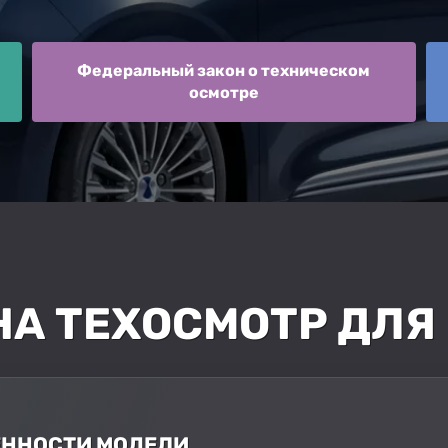
Федеральный закон о техническом
осмотре
А ТЕХОСМОТР ДЛЯ 
БЕННОСТИ МОДЕЛИ