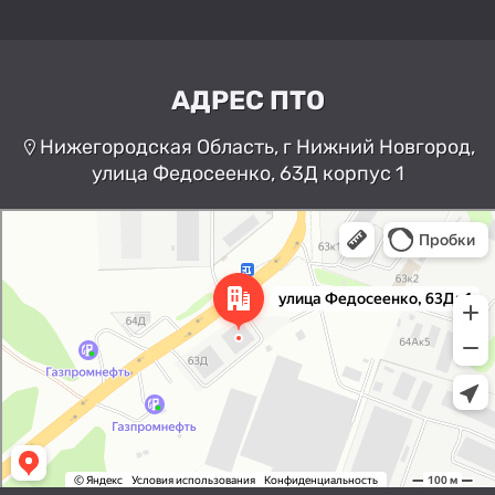
АДРЕС ПТО
Нижегородская Область, г Нижний Новгород,
улица Федосеенко, 63Д корпус 1
Нижний Новгород
Улица Федосеенко, 63Дк1 —
Яндекс Карты