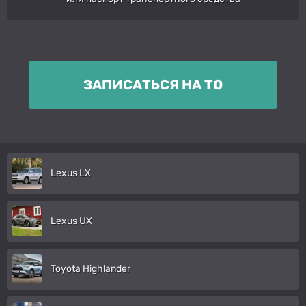
ЗАПИСАТЬСЯ НА ТО
Lexus LX
Lexus UX
Toyota Highlander