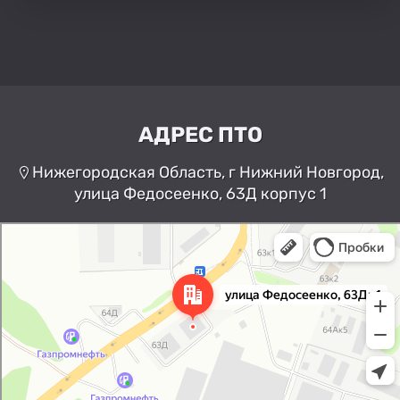
АДРЕС ПТО
Нижегородская Область, г Нижний Новгород,
улица Федосеенко, 63Д корпус 1
Нижний Новгород
Улица Федосеенко, 63Дк1 —
Яндекс Карты