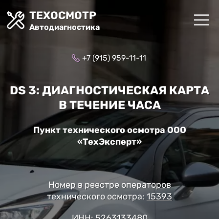
ТЕХОСМОТР
Автодиагностика
+7 (915) 959-11-11
DS 3: ДИАГНОСТИЧЕСКАЯ КАРТА
В ТЕЧЕНИЕ ЧАСА
Пункт технического осмотра ООО
«ТехЭксперт»
Номер в реестре операторов
технического осмотра:
15393
ИНН: 5263133480