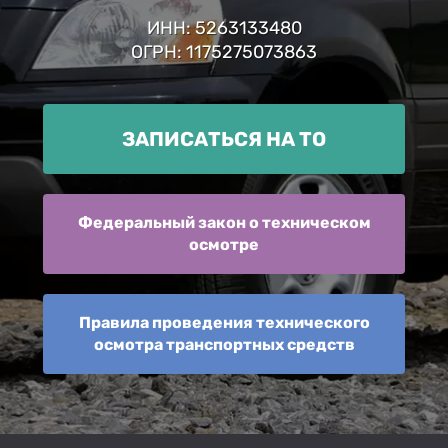
ИНН: 5263133480
ОГРН: 1175275073863
ЗАПИСАТЬСЯ НА ТО
Федеральный закон о техническом
осмотре
Правила проведения технического
осмотра транспортных средств