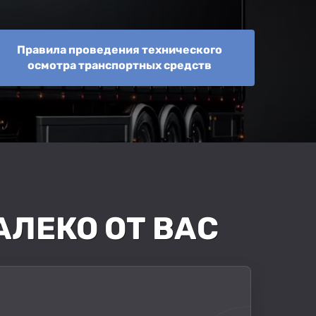
Правила проведения технического
осмотра транспортных средств
АЛЕКО ОТ ВАС