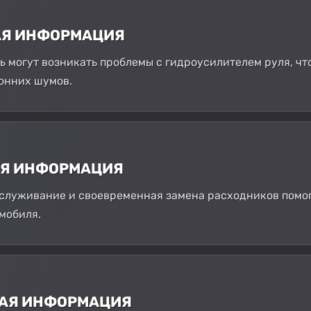
АЯ ИНФОРМАЦИЯ
сь могут возникать проблемы с гидроусилителем руля, ч
онних шумов.
АЯ ИНФОРМАЦИЯ
служивание и своевременная замена расходников помог
мобиля.
НАЯ ИНФОРМАЦИЯ