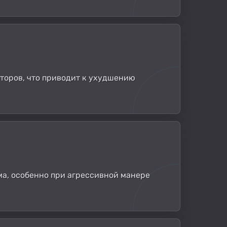
заторов, что приводит к ухудшению
ма, особенно при агрессивной манере