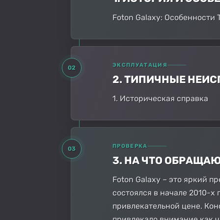
Foton Galaxy: Особенности
ЭКСПЛУАТАЦИЯ
02
2. ТИПИЧНЫЕ НЕИ
1. Историческая справка
ПРОВЕРКА
03
3. НА ЧТО ОБРАЩА
Foton Galaxy – это яркий п
состоялся в начале 2010-х
привлекательной цене. Кон
привлекало внимание как ч