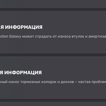
АЯ ИНФОРМАЦИЯ
Foton Galaxy может страдать от износа втулок и аморти
АЯ ИНФОРМАЦИЯ
тный износ тормозных колодок и дисков – частая пробле