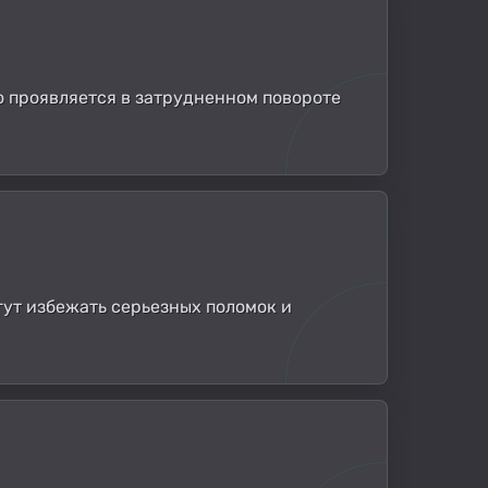
то проявляется в затрудненном повороте
ут избежать серьезных поломок и