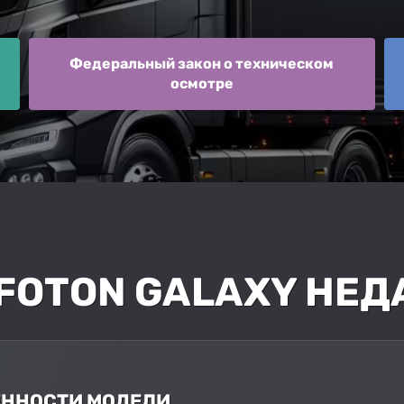
Федеральный закон о техническом
осмотре
 FOTON GALAXY НЕД
БЕННОСТИ МОДЕЛИ