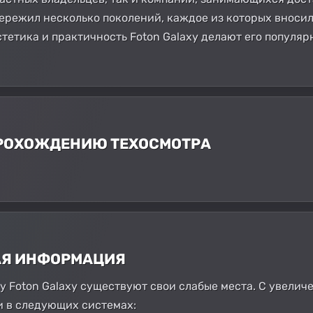
ережил несколько поколений, каждое из которых вносил
стетика и практичность Foton Galaxy делают его попул
 ПРОХОЖДЕНИЮ ТЕХОСМОТРА
АЯ ИНФОРМАЦИЯ
 у Foton Galaxy существуют свои слабые места. С увели
и в следующих системах: