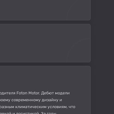
одителя Foton Motor. Дебют модели
своему современному дизайну и
 разным климатическим условиям, что
вкой и логистикой. За годы