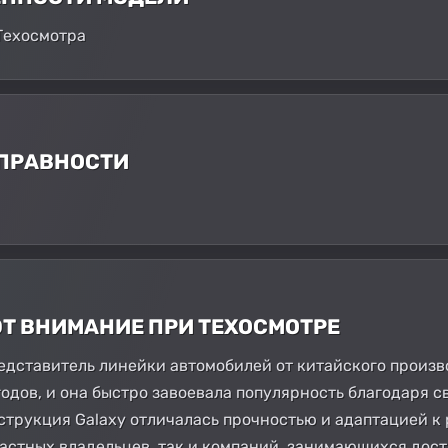
 Техосмотра
СПРАВНОСТИ
ЮТ ВНИМАНИЕ ПРИ ТЕХОСМОТРЕ
редставитель линейки автомобилей от китайского произв
 годов, и она быстро завоевала популярность благодаря 
струкция Galaxy отличалась прочностью и адаптацией к
астных владельцев, так и компаний, занимающихся доста