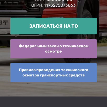
ОГРН: 1175275073863
ЗАПИСАТЬСЯ НА ТО
Федеральный закон о техническом
осмотре
Правила проведения технического
осмотра транспортных средств