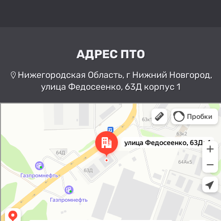
АДРЕС ПТО
Нижегородская Область, г Нижний Новгород,
улица Федосеенко, 63Д корпус 1
Нижний Новгород
Улица Федосеенко, 63Дк1 —
Яндекс Карты