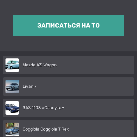
ЗАПИСАТЬСЯ НА ТО
Mazda AZ-Wagon
Livan 7
ЗАЗ 1103 «Славута»
Coggiola Coggiola T Rex