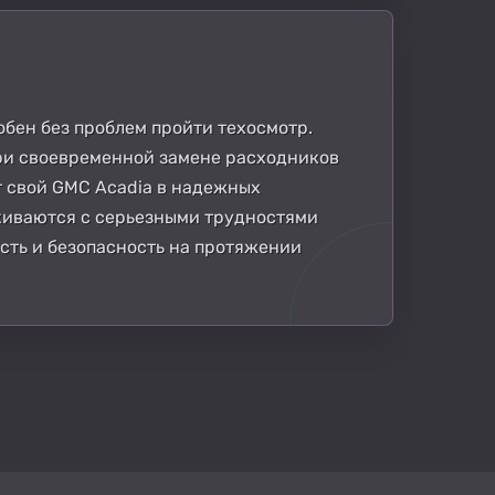
обен без проблем пройти техосмотр.
ри своевременной замене расходников
т свой GMC Acadia в надежных
лкиваются с серьезными трудностями
сть и безопасность на протяжении