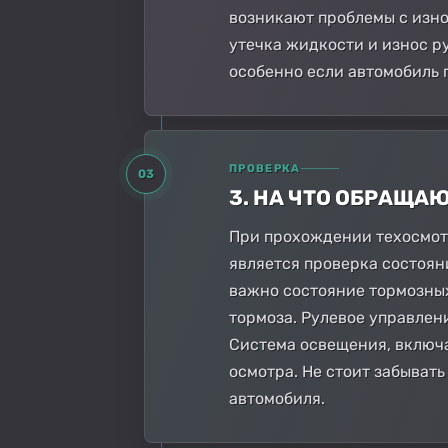
возникают проблемы с изно
утечка жидкости и износ р
особенно если автомобиль 
ПРОВЕРКА
03
3. НА ЧТО ОБРАЩА
При прохождении техосмот
является проверка состоян
важно состояние тормозных
тормоза. Рулевое управлен
Система освещения, включа
осмотра. Не стоит забывать
автомобиля.