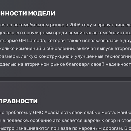
БЕННОСТИ МОДЕЛИ
ся на автомобильном рынке в 2006 году и сразу привле
делало его популярным среди семейных автомобилистов
атформе GM Lambda, которая также использовалась в др
олько изменений и обновлений, включая выпуск второго 
размеры, легкую конструкцию и улучшенные технологии б
оделью на вторичном рынке благодаря своей надежност
СПРАВНОСТИ
 с пробегом, у GMC Acadia есть свои слабые места. Наиб
 в подвеске, особенно это касается шаровых опор и сто
быстро изнашиваются при езде по неровным дорогам. В