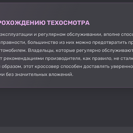
 ПРОХОЖДЕНИЮ ТЕХОСМОТРА
 эксплуатации и регулярном обслуживании, вполне спос
справности, большинство из них можно предотвратить п
втомобилем. Владельцы, которые регулярно обслуживаю
т рекомендациями производителя, как правило, не ста
 образом, этот кроссовер способен доставлять уверенно
ии без значительных вложений.