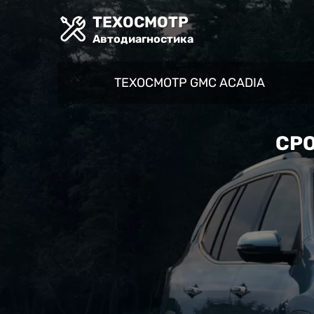
ТЕХОСМОТР
Автодиагностика
ТЕХОСМОТР GMC ACADIA
СРО