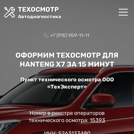
ТЕХОСМОТР
Автодиагностика
+7 (915) 959-11-11
ОФОРМИМ ТЕХОСМОТР ДЛЯ
HANTENG X7 ЗА 15 МИНУТ
Пункт технического осмотра ООО
«ТехЭксперт»
Номер в реестре операторов
технического осмотра:
15393
ИНН: 5263133480