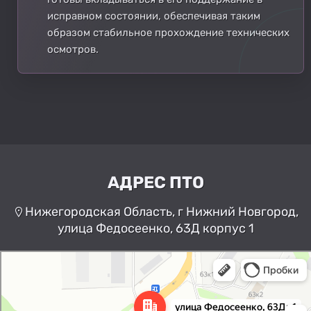
исправном состоянии, обеспечивая таким
образом стабильное прохождение технических
осмотров.
АДРЕС ПТО
Нижегородская Область, г Нижний Новгород,
улица Федосеенко, 63Д корпус 1
Нижний Новгород
Улица Федосеенко, 63Дк1 —
Яндекс Карты