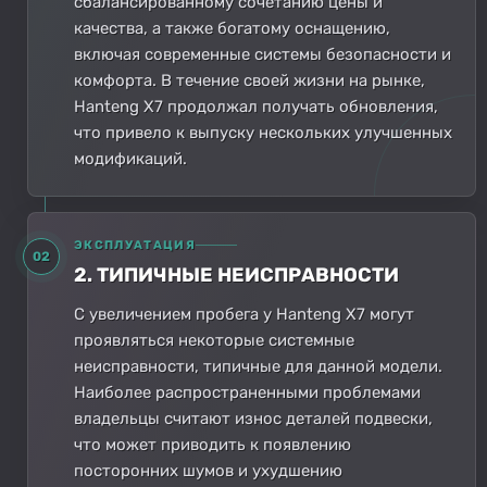
сбалансированному сочетанию цены и
качества, а также богатому оснащению,
включая современные системы безопасности и
комфорта. В течение своей жизни на рынке,
Hanteng X7 продолжал получать обновления,
что привело к выпуску нескольких улучшенных
модификаций.
ЭКСПЛУАТАЦИЯ
02
2. ТИПИЧНЫЕ НЕИСПРАВНОСТИ
С увеличением пробега у Hanteng X7 могут
проявляться некоторые системные
неисправности, типичные для данной модели.
Наиболее распространенными проблемами
владельцы считают износ деталей подвески,
что может приводить к появлению
посторонних шумов и ухудшению