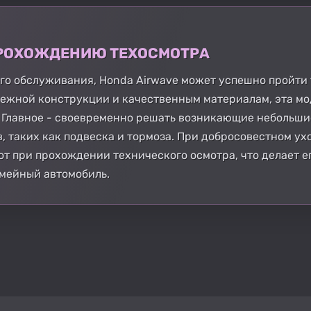
 ПРОХОЖДЕНИЮ ТЕХОСМОТРА
го обслуживания, Honda Airwave может успешно пройти
ежной конструкции и качественным материалам, эта мо
. Главное - своевременно решать возникающие небольши
, таких как подвеска и тормоза. При добросовестном ух
от при прохождении технического осмотра, что делает е
мейный автомобиль.