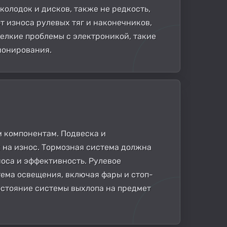
колодок и дисков, также не редкость,
т износа рулевых тяг и наконечников,
мелкие проблемы с электроникой, такие
ионирования.
м компонентам. Подвеска и
 на износ. Тормозная система должна
оса и эффективность. Рулевое
ема освещения, включая фары и стоп-
остояние системы выхлопа на предмет