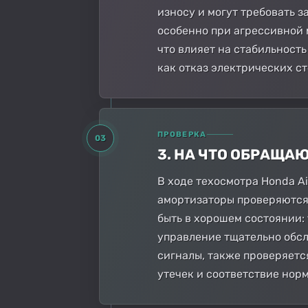
износу и могут требовать з
особенно при агрессивной 
что влияет на стабильность
как отказ электрических с
ПРОВЕРКА
03
3. НА ЧТО ОБРАЩА
В ходе техосмотра Honda A
амортизаторы проверяются
быть в хорошем состоянии:
управление тщательно обсл
сигналы, также проверяетс
утечек и соответствие нор