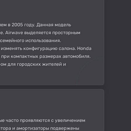
ем в 2005 году. Данная модель
ие. Airwave выделяется просторным
 семейного использования.
о изменять конфигурацию салона. Honda
 при компактных размерах автомобиля.
ом для городских жителей и
рые часто проявляются с увеличением
затора и амортизаторы подвержены