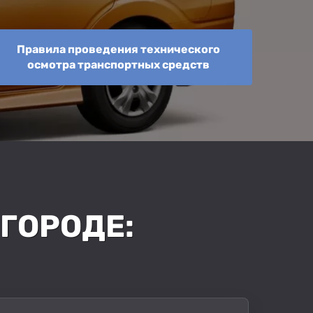
Правила проведения технического
осмотра транспортных средств
ГОРОДЕ: