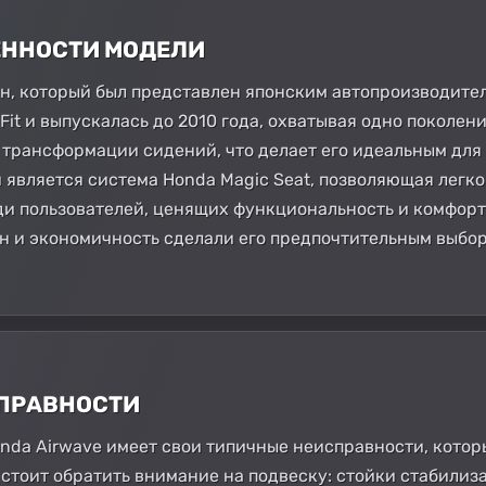
БЕННОСТИ МОДЕЛИ
эн, который был представлен японским автопроизводител
Fit и выпускалась до 2010 года, охватывая одно поколен
 трансформации сидений, что делает его идеальным для
является система Honda Magic Seat, позволяющая легк
ди пользователей, ценящих функциональность и комфорт
 и экономичность сделали его предпочтительным выбор
СПРАВНОСТИ
onda Airwave имеет свои типичные неисправности, кото
, стоит обратить внимание на подвеску: стойки стабили