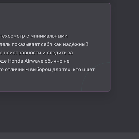
 техосмотр с минимальными
дель показывает себя как надёжный
е неисправности и следить за
оде Honda Airwave обычно не
го отличным выбором для тех, кто ищет