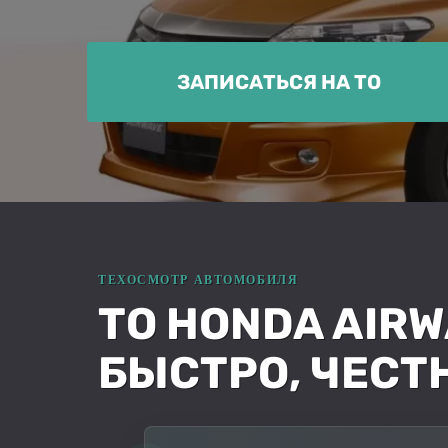
ЗАПИСАТЬСЯ НА ТО
ТО HONDA AIR
БЫСТРО, ЧЕСТ