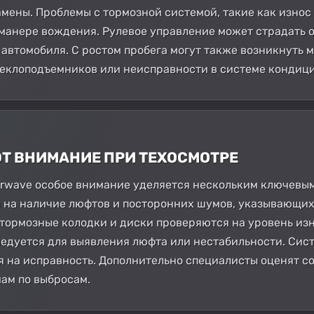
амены. Проблемы с тормозной системой, такие как износ 
манере вождения. Рулевое управление может страдать о
 автомобиля. С ростом пробега могут также возникнуть 
теклоподъемников или неисправности в системе кондиц
ЮТ ВНИМАНИЕ ПРИ ТЕХОСМОТРЕ
irwave особое внимание уделяется нескольким ключевы
 на наличие люфтов и посторонних шумов, указывающих
 тормозные колодки и диски проверяются на уровень изн
едуется для выявления люфта или нестабильности. Сист
я на исправность. Дополнительно специалисты оценят с
мам по выбросам.