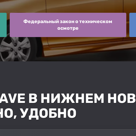
Федеральный закон о техническом
осмотре
WAVE В НИЖНЕМ НОВ
НО, УДОБНО