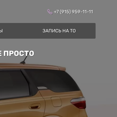
+7 (915) 959-11-11
Ы
ЗАПИСЬ НА ТО
E ПРОСТО
»