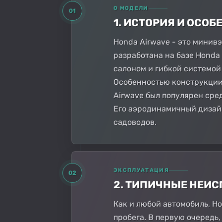
О МОДЕЛИ
01
1. ИСТОРИЯ И ОСО
Honda Airwave - это минив
разработана на базе Honda 
салоном и гибкой системой
Особенностью конструкции 
Airwave был популярен сре
Его аэродинамичный дизайн
садоводов.
ЭКСПЛУАТАЦИЯ
02
2. ТИПИЧНЫЕ НЕИ
Как и любой автомобиль, H
пробега. В первую очередь