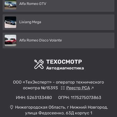
Alfa Romeo GTV
Lixiang Mega
Alfa Romeo Disco Volante
ТЕХОСМОТР
Автодиагностика
ООО «ТехЭксперт» - оператор технического
осмотра №15393
Реестр РСА
ИНН: 5263133480
ОГРН: 1175275073863
Нижегородская Область, г Нижний Новгород,
улица Федосеенко, 63Д корпус 1