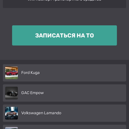
ЗАПИСАТЬСЯ НА ТО
Ford Kuga
GAC Empow
Volkswagen Lamando