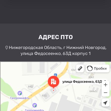
АДРЕС ПТО
Нижегородская Область, г Нижний Новгород,
улица Федосеенко, 63Д корпус 1
Нижний Новгород
Улица Федосеенко, 63Дк1 —
Яндекс Карты