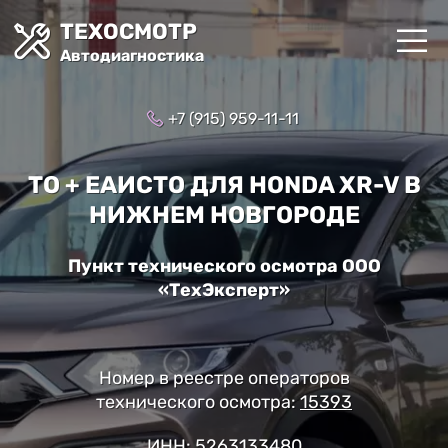
ТЕХОСМОТР
Автодиагностика
+7 (915) 959-11-11
ТО + ЕАИСТО ДЛЯ HONDA XR-V В
НИЖНЕМ НОВГОРОДЕ
Пункт технического осмотра ООО
«ТехЭксперт»
Номер в реестре операторов
технического осмотра:
15393
ИНН: 5263133480