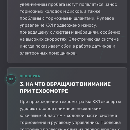
увеличением пробега могут появляться износ
тормозных колодок и дисков, а также
проблемы с тормозными шлангами. Рулевое
управление KX1 подвержено износу,
приводящему к люфтам и вибрациям, особенно
на высоких скоростях. Электрическая система
иногда показывает сбои в работе датчиков и
электронных помощников.
ПРОВЕРКА
03
3. НА ЧТО ОБРАЩАЮТ ВНИМАНИЕ
ПРИ ТЕХОСМОТРЕ
При прохождении техосмотра Kia KX1 эксперты
уделяют особое внимание нескольким
ключевым областям - ходовой части, системе
торможения и рулевому управлению. Проверка
состояния подвески - одна из первоочередных