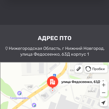
АДРЕС ПТО
Нижегородская Область, г Нижний Новгород,
улица Федосеенко, 63Д корпус 1
Нижний Новгород
Улица Федосеенко, 63Дк1 —
Яндекс Карты