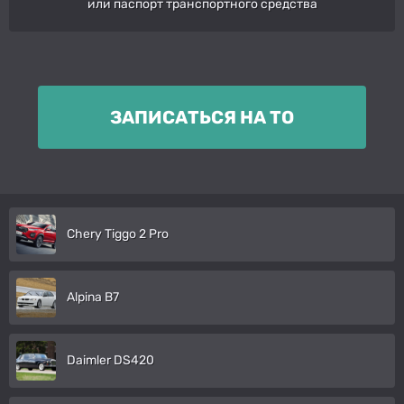
или паспорт транспортного средства
ЗАПИСАТЬСЯ НА ТО
Chery Tiggo 2 Pro
Alpina B7
Daimler DS420