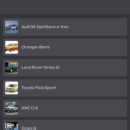
Audi Q4 Sportback e-tron
Changan Benni
Land Rover Series III
Toyota Pixis Epoch
GMC C/K
Scion iQ