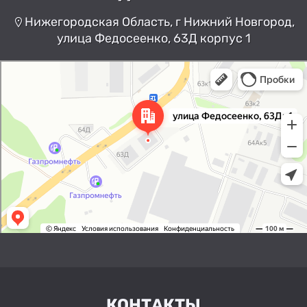
Нижегородская Область, г Нижний Новгород,
улица Федосеенко, 63Д корпус 1
Нижний Новгород
Улица Федосеенко, 63Дк1 —
Яндекс Карты
КОНТАКТЫ