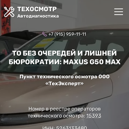
ТЕХОСМОТР
Автодиагностика
+7 (915) 959-11-11
ТО БЕЗ ОЧЕРЕДЕЙ И ЛИШНЕЙ
БЮРОКРАТИИ: MAXUS G50 MAX
Пункт технического осмотра ООО
«ТехЭксперт»
Номер в реестре операторов
технического осмотра:
15393
ИНН: 5263133480