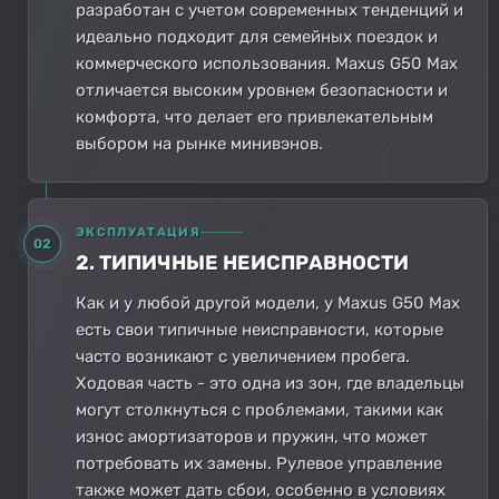
разработан с учетом современных тенденций и
идеально подходит для семейных поездок и
коммерческого использования. Maxus G50 Max
отличается высоким уровнем безопасности и
комфорта, что делает его привлекательным
выбором на рынке минивэнов.
ЭКСПЛУАТАЦИЯ
02
2. ТИПИЧНЫЕ НЕИСПРАВНОСТИ
Как и у любой другой модели, у Maxus G50 Max
есть свои типичные неисправности, которые
часто возникают с увеличением пробега.
Ходовая часть - это одна из зон, где владельцы
могут столкнуться с проблемами, такими как
износ амортизаторов и пружин, что может
потребовать их замены. Рулевое управление
также может дать сбои, особенно в условиях