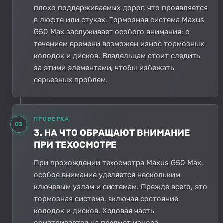
плохо поддерживаемых дорог, что проявляется
в люфте или стуках. Тормозная система Maxus
G50 Max заслуживает особого внимания: с
течением времени возможен износ тормозных
колодок и дисков. Владельцам стоит следить
за этими элементами, чтобы избежать
серьезных проблем.
ПРОВЕРКА
03
3. НА ЧТО ОБРАЩАЮТ ВНИМАНИЕ
ПРИ ТЕХОСМОТРЕ
При прохождении техосмотра Maxus G50 Max,
особое внимание уделяется нескольким
ключевым узлам и системам. Прежде всего, это
тормозная система, включая состояние
колодок и дисков. Ходовая часть
осматривается на предмет износа