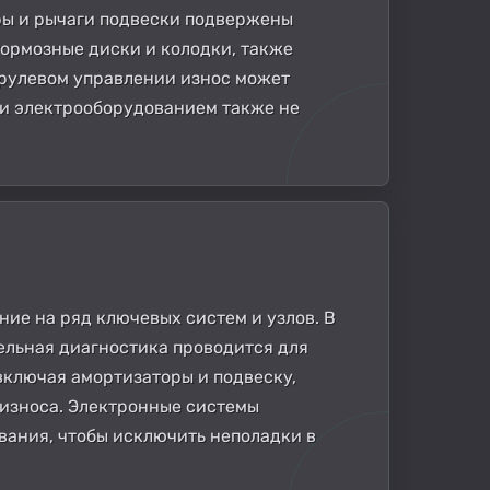
ры и рычаги подвески подвержены
тормозные диски и колодки, также
 рулевом управлении износ может
 и электрооборудованием также не
ие на ряд ключевых систем и узлов. В
ельная диагностика проводится для
 включая амортизаторы и подвеску,
 износа. Электронные системы
ания, чтобы исключить неполадки в