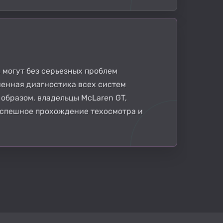
 могут без серьезных проблем
менная диагностика всех систем
образом, владельцы McLaren GT,
 успешное прохождение техосмотра и