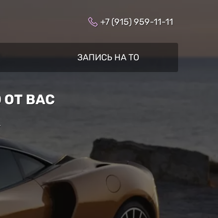
+7 (915) 959-11-11
ЗАПИСЬ НА ТО
 ОТ ВАС
»