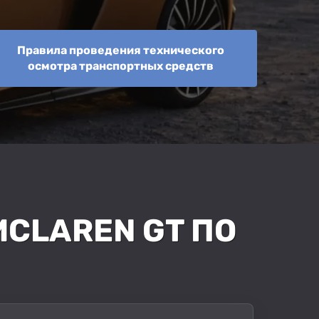
Правила проведения технического
осмотра транспортных средств
CLAREN GT ПО