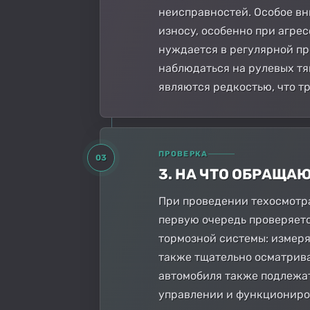
неисправностей. Особое вн
износу, особенно при агре
нуждается в регулярной пр
наблюдаться на рулевых тя
являются редкостью, что т
ПРОВЕРКА
03
3. НА ЧТО ОБРАЩА
При проведении техосмотра
первую очередь проверяетс
тормозной системы: измеря
также тщательно осматрив
автомобиля также подлежа
управлении и функциониро