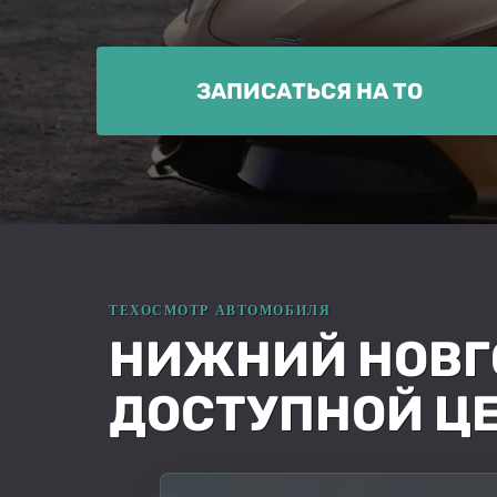
ЗАПИСАТЬСЯ НА ТО
НИЖНИЙ НОВГО
ДОСТУПНОЙ Ц