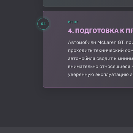
ИТОГ
04
4. ПОДГОТОВКА К
Автомобили McLaren GT, пр
проходить технический осм
автомобиля сводит к миним
внимательно относящиеся к
уверенную эксплуатацию э