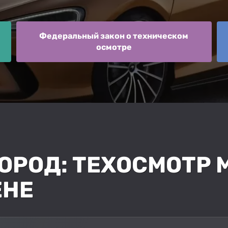
Федеральный закон о техническом
осмотре
РОД: ТЕХОСМОТР M
ЕНЕ