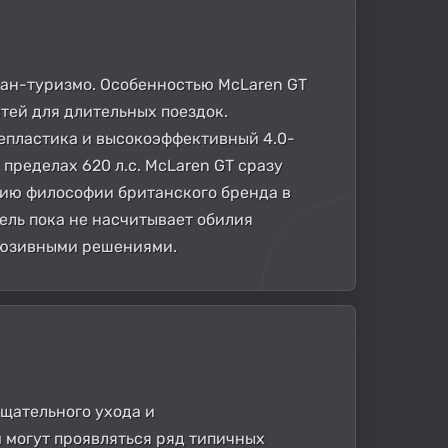
ран-туризмо. Особенностью McLaren GT
тей для длительных поездок.
лепластика и высокоэффективный 4.0-
пределах 620 л.с. McLaren GT сразу
ию философии британского бренда в
ель пока не насчитывает обилия
люзивными решениями.
тщательного ухода и
 могут проявляться ряд типичных