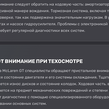
имание следует обратить на ходовую часть: амортизато
ссивной манере вождения. Тормозная система, включая 
оверке, так как подвержена значительным нагрузкам. В
гах и насосе гидроусилителя. Проблемы с электроникой
ребует регулярной диагностики всех систем.
ЮТ ВНИМАНИЕ ПРИ ТЕХОСМОТРЕ
 McLaren GT специалисты обращают пристальное вниман
я состояние двигателя и его системы охлаждения. Тщат
ется износ дисков и состояние колодок. Ходовая часть,
ается на предмет механических повреждений и степени
т диагностике с помощью специализированного оборудов
вании основных систем.