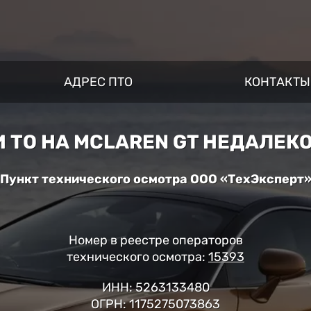
АДРЕС ПТО
КОНТАКТЫ
 ТО НА MCLAREN GT НЕДАЛЕКО
Пункт технического осмотра ООО «ТехЭксперт
Номер в реестре операторов
технического осмотра:
15393
ИНН: 5263133480
ОГРН: 1175275073863