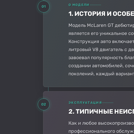
О МОДЕЛИ
01
1. ИСТОРИЯ И ОСО
Модель McLaren GT дебютир
является его уникальное с
Конструкция авто включает
литровый V8 двигатель с д
завоевал популярность бл
создании автомобилей, соч
поколений, каждый вариан
ЭКСПЛУАТАЦИЯ
02
2. ТИПИЧНЫЕ НЕИ
Как и любое высокопроизво
профессионального обслужи