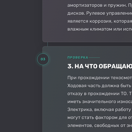
амортизаторов и пружин. П
дисков. Рулевое управлени
является коррозия, котора
влажным климатом или испо
ПРОВЕРКА
03
3. НА ЧТО ОБРАЩА
При прохождении техосмотр
Ходовая часть должна быть
отказу в прохождении ТО. 
иметь значительного износ
Электрика, включая работу
могут стать фактором для 
элементов, свободных от з