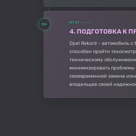
ИТОГ
04
4. ПОДГОТОВКА К
Opel Rekord - автомобиль с
способен пройти техосмотр
техническому обслуживанию
минимизировать проблемы 
своевременной замене изно
владельцев своей надежно