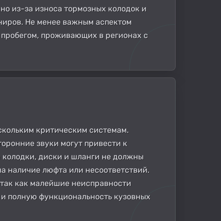
но из-за износа тормозных колодок и
рниров. Не менее важным аспектом
м пробегом, проживающих в регионах с
скольким критическим системам.
торонние звуки могут привести к
 колодки, диски и шланги не должны
на наличие люфта или несоответствий.
, так как малейшие неисправности
ь и полную функциональность кузовных