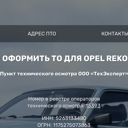
АДРЕС ПТО
КОНТАКТ
 ОФОРМИТЬ ТО ДЛЯ OPEL REK
Пункт технического осмотра ООО «ТехЭксперт
Номер в реестре операторов
технического осмотра:
15393
ИНН: 5263133480
ОГРН: 1175275073863