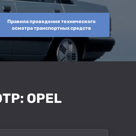
Правила проведения технического
осмотра транспортных средств
Р: OPEL