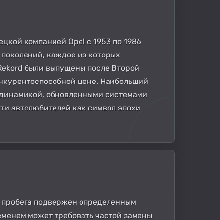
ецкой компанией Opel с 1953 по 1986
о поколений, каждое из которых
Rekord были выпущены после Второй
онкурентоспособной цене. Наибольший
одинамикой, обновленными системами
яти автолюбителей как символ эпохи
ом пробега подвержен определенным
ременем может требовать частой замены