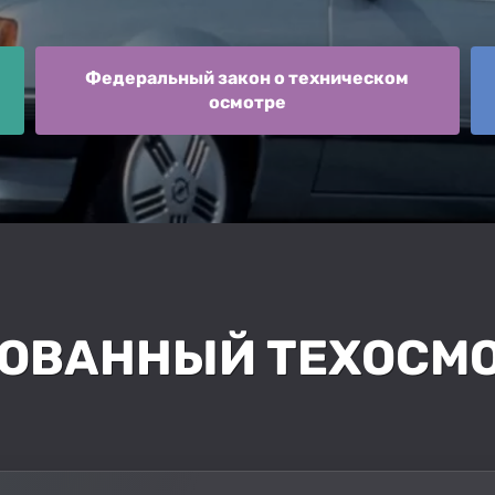
Федеральный закон о техническом
осмотре
ОВАННЫЙ ТЕХОСМОТ