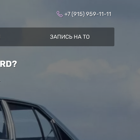
+7 (915) 959-11-11
Ы
ЗАПИСЬ НА ТО
ORD?
»