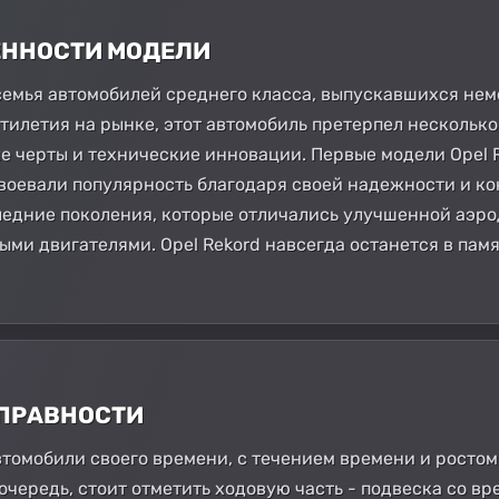
БЕННОСТИ МОДЕЛИ
 семья автомобилей среднего класса, выпускавшихся нем
ятилетия на рынке, этот автомобиль претерпел нескольк
е черты и технические инновации. Первые модели Opel 
воевали популярность благодаря своей надежности и к
ледние поколения, которые отличались улучшенной аэр
ыми двигателями. Opel Rekord навсегда останется в пам
СПРАВНОСТИ
 автомобили своего времени, с течением времени и рост
очередь, стоит отметить ходовую часть - подвеска со в