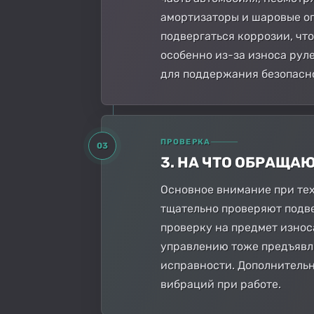
амортизаторы и шаровые оп
подвергаться коррозии, чт
особенно из-за износа рул
для поддержания безопасн
ПРОВЕРКА
03
3. НА ЧТО ОБРАЩА
Основное внимание при тех
тщательно проверяют подве
проверку на предмет износ
управлению тоже предъявля
исправности. Дополнительн
вибраций при работе.