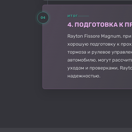
ИТОГ
04
4. ПОДГОТОВКА К
Rayton Fissore Magnum, п
хорошую подготовку к прох
тормоза и рулевое управле
автомобилю, могут рассчит
уходом и проверками, Rayt
надежностью.