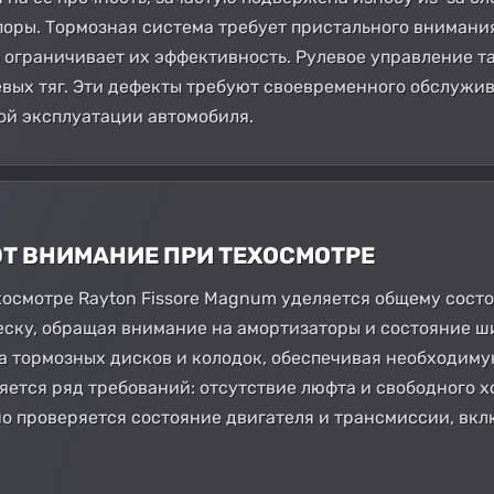
оры. Тормозная система требует пристального внимания
о ограничивает их эффективность. Рулевое управление т
евых тяг. Эти дефекты требуют своевременного обслуж
ой эксплуатации автомобиля.
ЮТ ВНИМАНИЕ ПРИ ТЕХОСМОТРЕ
осмотре Rayton Fissore Magnum уделяется общему сост
ску, обращая внимание на амортизаторы и состояние ш
а тормозных дисков и колодок, обеспечивая необходимую
ется ряд требований: отсутствие люфта и свободного х
о проверяется состояние двигателя и трансмиссии, вкл