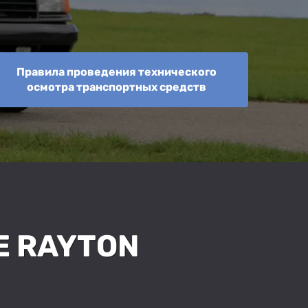
Правила проведения технического
осмотра транспортных средств
E RAYTON