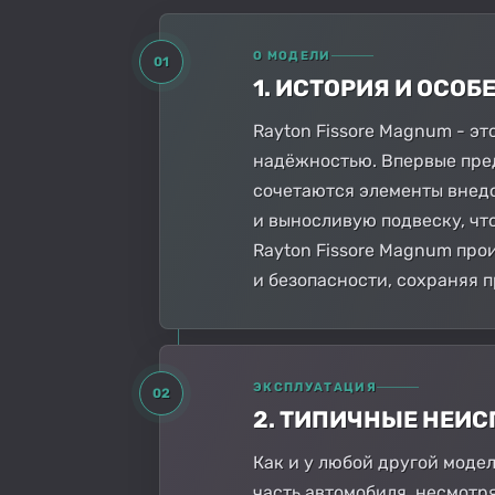
О МОДЕЛИ
01
1. ИСТОРИЯ И ОСО
Rayton Fissore Magnum - э
надёжностью. Впервые пред
сочетаются элементы внедо
и выносливую подвеску, чт
Rayton Fissore Magnum про
и безопасности, сохраняя 
ЭКСПЛУАТАЦИЯ
02
2. ТИПИЧНЫЕ НЕИ
Как и у любой другой моде
часть автомобиля, несмотр