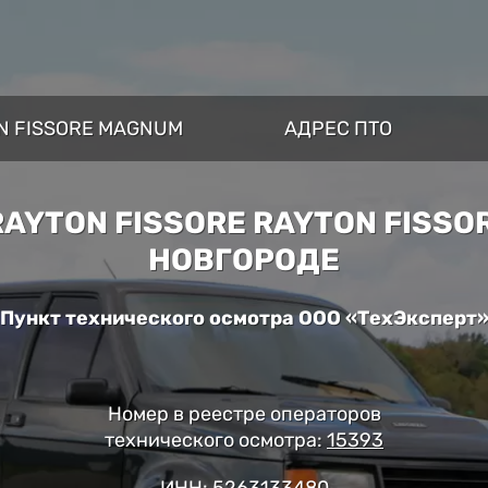
N FISSORE MAGNUM
АДРЕС ПТО
AYTON FISSORE RAYTON FISS
НОВГОРОДЕ
Пункт технического осмотра ООО «ТехЭксперт
Номер в реестре операторов
технического осмотра:
15393
ИНН: 5263133480