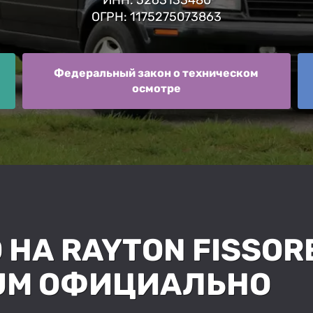
ОГРН: 1175275073863
Федеральный закон о техническом
осмотре
 НА RAYTON FISSOR
NUM ОФИЦИАЛЬНО