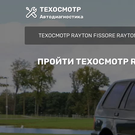
ТЕХОСМОТР
Автодиагностика
ТЕХОСМОТР RAYTON FISSORE RAYTO
ПРОЙТИ ТЕХОСМОТР R