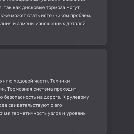
, так как дисковые тормоза могут
акже может стать источником проблем,
ивания и замены изношенных деталей
оянию ходовой части. Техники
ин. Тормозная система проходит
 безопасность на дороге. К рулевому
ода свидетельствуют о его
ючая герметичность узлов и уровень