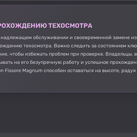
 ПРОХОЖДЕНИЮ ТЕХОСМОТРА
ри надлежащем обслуживании и своевременной замене и
ождению техосмотра. Важно следить за состоянием ключ
ние, чтобы избежать проблем при проверке. Владельцы,
ывать на его безупречную работу и успешное прохожден
on Fissore Magnum способен оставаться на высоте, радуя