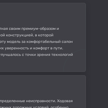
стная своим премиум-образом и
ой конструкцией, в которой
эту модель за комфортабельный салон
х уверенность и комфорт в пути.
улучшалось с точки зрения технологий
 определенные неисправности. Ходовая
сложных дорожных условий, особенно