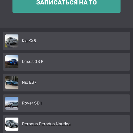
ЗАПИСАТЬСЯ НА ТО
Kia KX5
Lexus GS F
Nio ES7
Rover SD1
Perodua Perodua Nautica