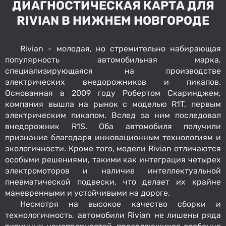
ДИАГНОСТИЧЕСКАЯ КАРТА ДЛЯ
RIVIAN В НИЖНЕМ НОВГОРОДЕ
Rivian - молодая, но стремительно набирающая
популярность автомобильная марка,
специализирующаяся на производстве
электрических внедорожников и пикапов.
Основанная в 2009 году Робертом Скаринджем,
компания вышла на рынок с моделью R1T, первым
электрическим пикапом. Вслед за ним последовал
внедорожник R1S. Оба автомобиля получили
признание благодаря инновационным технологиям и
экологичности. Кроме того, модели Rivian отличаются
особыми решениями, такими как интеграция четырех
электромоторов и наличие интеллектуальной
пневматической подвески, что делает их крайне
маневренными и устойчивыми на дороге.
Несмотря на высокое качество сборки и
технологичность, автомобили Rivian не лишены ряда