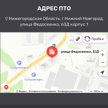
АДРЕС ПТО
Нижегородская Область, г Нижний Новгород,
улица Федосеенко, 63Д корпус 1
Нижний Новгород
Улица Федосеенко, 63Дк1 —
Яндекс Карты