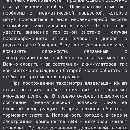
типичных неисправностей, проявляющихся особенно
при увеличении пробега. Пользователи отмечают
проблемы с пневматической подвеской, которые
могут проявляться в виде неравномерной высоты
автомобиля или излишнего шума. Также стоит
уделить внимание тормозной системе - случаи
преждевременного износа колодок и дисков не
редкость у этой марки. В рулевом управлении могут
возникать сложности, связанные с
электроусилителем, особенно на старых моделях.
Важно следить и за состоянием аккумуляторов, так
как система охлаждения батарей может работать не
стабильно при высоких нагрузках.
При прохождении техосмотра владельцам Rivian
стоит обратить особое внимание на несколько
ключевых аспектов. В первую очередь проверяется
состояние пневматической подвески из-за ее
сложной конструкции. Вторая важная область -
тормозная система. Исправность колодок, дисков и
электронных компонентов ABS - ключевой момент
проверки. Рулевое управление должно действовать