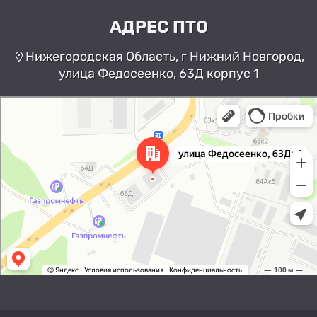
АДРЕС ПТО
Нижегородская Область, г Нижний Новгород,
улица Федосеенко, 63Д корпус 1
Нижний Новгород
Улица Федосеенко, 63Дк1 —
Яндекс Карты