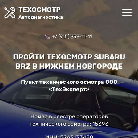
ТЕХОСМОТР
Автодиагностика
+7 (915) 959-11-11
ПРОЙТИ ТЕХОСМОТР SUBARU
BRZ В НИЖНЕМ НОВГОРОДЕ
Пункт технического осмотра ООО
«ТехЭксперт»
Номер в реестре операторов
технического осмотра:
15393
ИНН: 5263133480