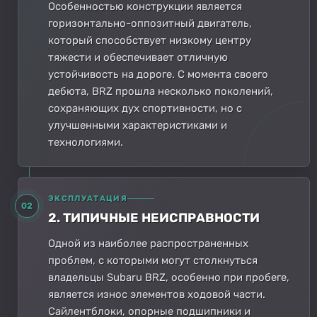
Особенностью конструкции является
горизонтально-оппозитный двигатель,
который способствует низкому центру
тяжести и обеспечивает отличную
устойчивость на дороге. С момента своего
дебюта, BRZ прошла несколько поколений,
сохраняющих дух спортивности, но с
улучшенными характеристиками и
технологиями.
ЭКСПЛУАТАЦИЯ
02
2. ТИПИЧНЫЕ НЕИСПРАВНОСТИ
Одной из наиболее распространенных
проблем, с которыми могут столкнуться
владельцы Subaru BRZ, особенно при пробеге,
является износ элементов ходовой части.
Сайлентблоки, опорные подшипники и