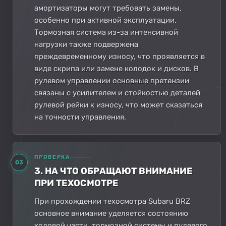
амортизаторы могут требовать замены,
особенно при активной эксплуатации.
Тормозная система из-за интенсивной
нагрузки также подвержена
преждевременному износу, что проявляется в
виде скрипа или замене колодок и дисков. В
рулевом управлении основные претензии
связаны с усилителем и стойкостью деталей
рулевой рейки к износу, что может сказаться
на точности управления.
ПРОВЕРКА
03
3. НА ЧТО ОБРАЩАЮТ ВНИМАНИЕ
ПРИ ТЕХОСМОТРЕ
При прохождении техосмотра Subaru BRZ
основное внимание уделяется состоянию
ходовой части, тормозной системы и рулевого