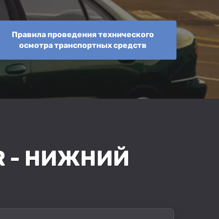
Правила проведения технического
осмотра транспортных средств
R - НИЖНИЙ