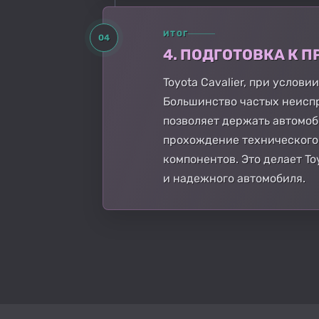
ИТОГ
04
4. ПОДГОТОВКА К
Toyota Cavalier, при услов
Большинство частых неисп
позволяет держать автомоб
прохождение технического
компонентов. Это делает T
и надежного автомобиля.