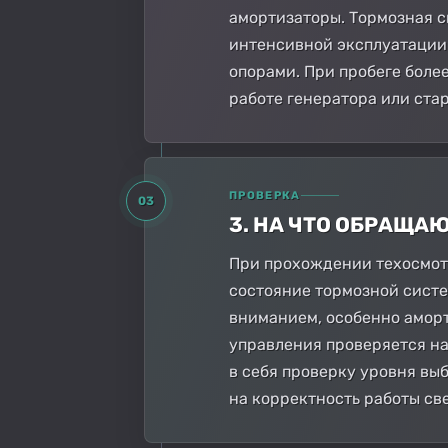
амортизаторы. Тормозная с
интенсивной эксплуатации.
опорами. При пробеге боле
работе генератора или стар
ПРОВЕРКА
03
3. НА ЧТО ОБРАЩА
При прохождении техосмотр
состояние тормозной систе
вниманием, особенно аморт
управления проверяется на
в себя проверку уровня вы
на корректность работы св