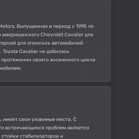
 Motors. Выпущенная в период с 1995 по
 американского Chevrolet Cavalier для
ктерной для японских автомобилей
Toyota Cavalier не добилась
На протяжении своего жизненного цикла
омобилем.
, имеет свои уязвимые места. С
сто встречающихся проблем является
а стойки стабилизаторов и