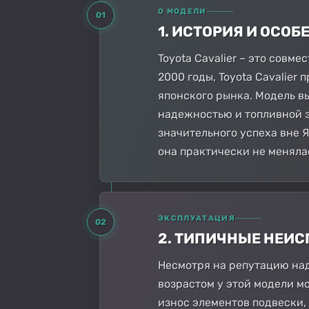
О МОДЕЛИ
01
1. ИСТОРИЯ И ОСО
Toyota Cavalier – это совме
2000 годы, Toyota Cavalier
японского рынка. Модель в
надежностью и топливной э
значительного успеха вне 
она практически не меняла
ЭКСПЛУАТАЦИЯ
02
2. ТИПИЧНЫЕ НЕИ
Несмотря на репутацию наде
возрастом у этой модели м
износ элементов подвески, 