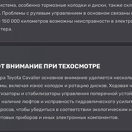
истема, особенно тормозные колодки и диски, также ск
 Проблемы с рулевым управлением в основном связаны 
е 150 000 километров возможны неисправности в электр
тера.
ЮТ ВНИМАНИЕ ПРИ ТЕХОСМОТРЕ
а Toyota Cavalier основное внимание уделяется нескол
мы, включая износ колодок и ротацию дисков. Ходовая 
изаторы и стабилизаторы управления поперечной устой
 наличие люфтов и исправность гидравлического усилит
бросов, чтобы убедиться в соответствии экологическим
етовых приборов и иных электронных компонентов.