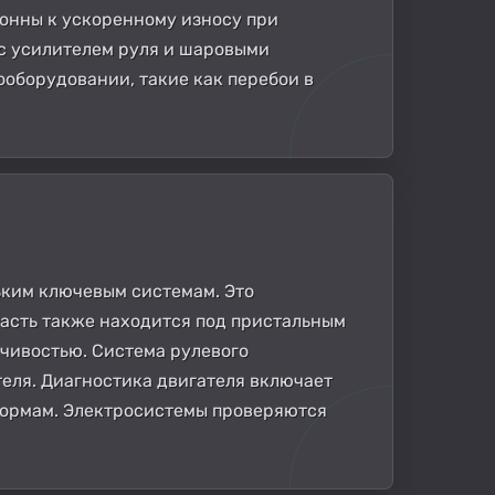
лонны к ускоренному износу при
с усилителем руля и шаровыми
ооборудовании, такие как перебои в
ьким ключевым системам. Это
часть также находится под пристальным
чивостью. Система рулевого
еля. Диагностика двигателя включает
 нормам. Электросистемы проверяются