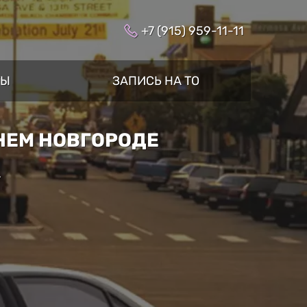
+7 (915) 959-11-11
ТЫ
ЗАПИСЬ НА ТО
НЕМ НОВГОРОДЕ
»