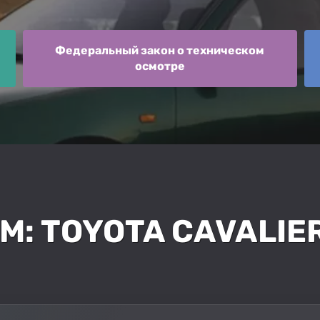
Федеральный закон о техническом
осмотре
М: TOYOTA CAVALIE