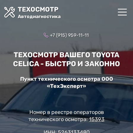
ТЕХОСМОТР
Автодиагностика
+7 (915) 959-11-11
ТЕХОСМОТР ВАШЕГО TOYOTA
CELICA - БЫСТРО И ЗАКОННО
Пункт технического осмотра ООО
«ТехЭксперт»
Номер в реестре операторов
технического осмотра:
15393
ИНН: 5263133480