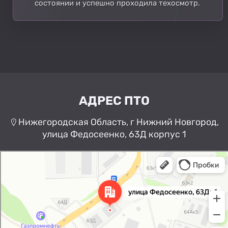
состоянии и успешно проходила техосмотр.
АДРЕС ПТО
Нижегородская Область, г Нижний Новгород,
улица Федосеенко, 63Д корпус 1
Нижний Новгород
Улица Федосеенко, 63Дк1 —
Яндекс Карты