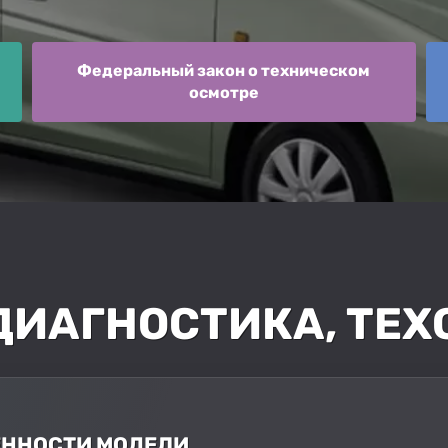
Федеральный закон о техническом
осмотре
 ДИАГНОСТИКА, ТЕХ
БЕННОСТИ МОДЕЛИ