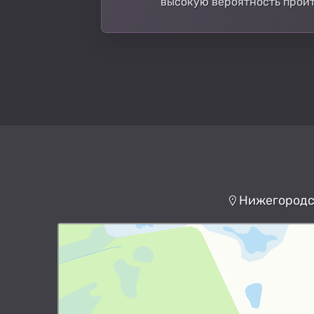
высокую вероятность пройт
Нижегородск