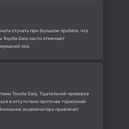
ать стучать при большом пробеге, что
 Toyota Gaia часто отмечают
передней оси.
емы Toyota Gaia. Тщательной проверке
ься в отсутствии протечек тормозной
 Внимание экзаменатора привлечет