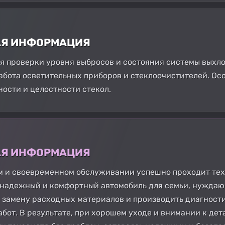
АЯ ИНФОРМАЦИЯ
 проверки уровня выбросов и состояния системы выхло
абота осветительных приборов и стеклоочистителей. Ос
ости и целостности стекол.
АЯ ИНФОРМАЦИЯ
м и своевременном обслуживании успешно проходит тех
к надежный и комфортный автомобиль для семьи, нужда
замену расходных материалов и производить диагности
от. В результате, при хорошем уходе и внимании к дета