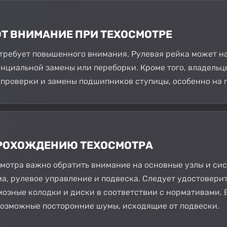
ЮТ ВНИМАНИЕ ПРИ ТЕХОСМОТРЕ
требует повышенного внимания. Рулевая рейка может нач
нциальной замены или переборки. Кроме того, владельцы
проверки и замены подшипников ступицы, особенно на 
 ПРОХОЖДЕНИЮ ТЕХОСМОТРА
отра важно обратить внимание на основные узлы и сист
а, рулевое управление и подвеска. Следует удостоверит
мозные колодки и диски в соответствии с нормативами.
возможные посторонние шумы, исходящие от подвески.