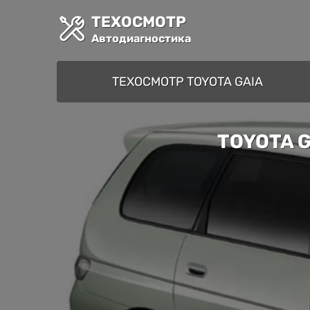
ТЕХОСМОТР
Автодиагностика
ТЕХОСМОТР TOYOTA GAIA
TOYOTA 