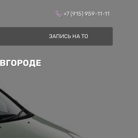
+7 (915) 959-11-11
ЗАПИСЬ НА ТО
ОВГОРОДЕ
»