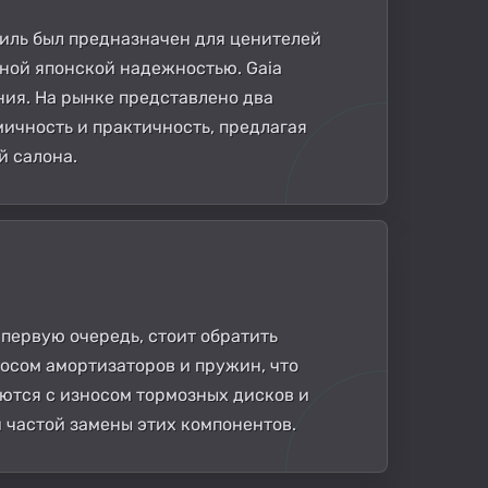
обиль был предназначен для ценителей
ной японской надежностью. Gaia
ния. На рынке представлено два
мичность и практичность, предлагая
й салона.
 первую очередь, стоит обратить
носом амортизаторов и пружин, что
ются с износом тормозных дисков и
 частой замены этих компонентов.