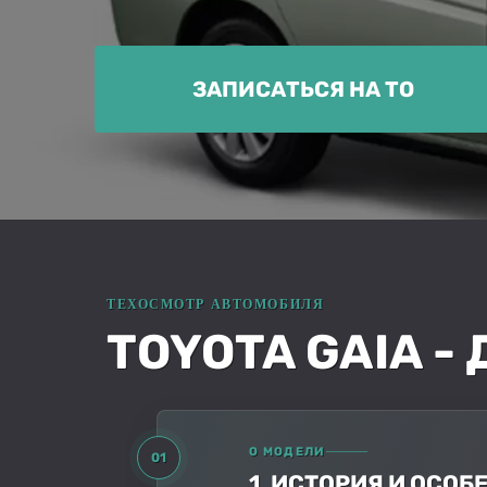
ЗАПИСАТЬСЯ НА ТО
TOYOTA GAIA -
О МОДЕЛИ
01
1. ИСТОРИЯ И ОСО