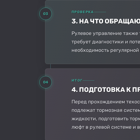
ПРОВЕРКА
03
3. НА ЧТО ОБРАЩА
Рулевое управление также 
требует диагностики и поте
необходимость регулярной 
ИТОГ
04
4. ПОДГОТОВКА К
Перед прохождением техосм
подлежат тормозная систем
жидкости, подготовить тор
люфт в рулевой системе и 