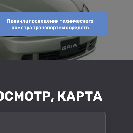
Правила проведения технического
осмотра транспортных средств
ОСМОТР, КАРТА