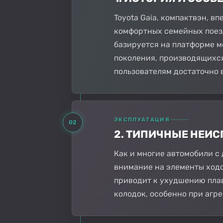
Toyota Gaia, компактвэн, в
комфортных семейных поезд
базируется на платформе м
поколения, производящихся 
пользователям достаточно 
ЭКСПЛУАТАЦИЯ
02
2. ТИПИЧНЫЕ НЕИ
Как и многие автомобили с 
внимание на элементы ходо
приводит к ухудшению плав
колодок, особенно при агр