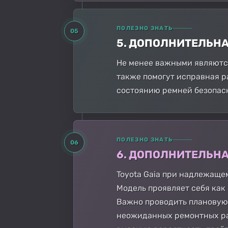
ПОЛЕЗНО ЗНАТЬ
05
5. ДОПОЛНИТЕЛЬН
Не менее важными являются
также помогут исправная р
состоянию ремней безопасн
ПОЛЕЗНО ЗНАТЬ
06
6. ДОПОЛНИТЕЛЬН
Toyota Gaia при надлежаще
Модель проявляет себя ка
Важно проводить плановую 
неожиданных ремонтных раб