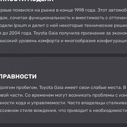
первые появился на рынке в конце 1998 года. Этот автом
ок, сочетая функциональность и вместимость с отточен
одели Ipsum и делит с ней некоторые технические реше
до 2004 года. Toyota Gaia получила признание за эконо
высокий уровень комфорта и многообразие конфигураци
СПРАВНОСТИ
долгим пробегом, Toyota Gaia имеет свои слабые места. В
вой части. Со временем могут возникать проблемы с из
ности хода и управляемости. Часто владельцы сталкива
ессивном стиле вождения, что приводит к необходимости