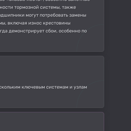
ности тормозной системы, также
подшипники могут потребовать замены
емы, включая износ крестовины
огда демонстрирует сбои, особенно по
скольким ключевым системам и узлам