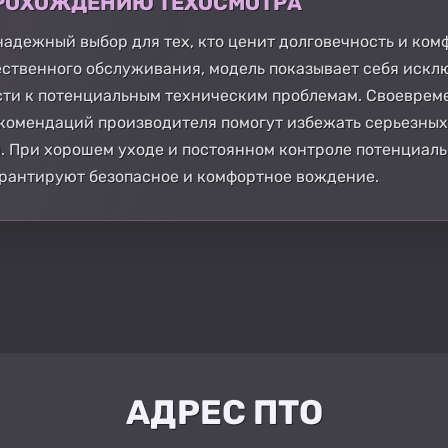
 ПРОХОЖДЕНИЮ ТЕХОСМОТРА
- надежный выбор для тех, кто ценит долговечность и ко
ественного обслуживания, модель показывает себя искл
сти к потенциальным техническим проблемам. Своеврем
омендаций производителя помогут избежать серьезных 
 При хорошем уходе и постоянном контроле потенциаль
гарантируют безопасное и комфортное вождение.
АДРЕС ПТО