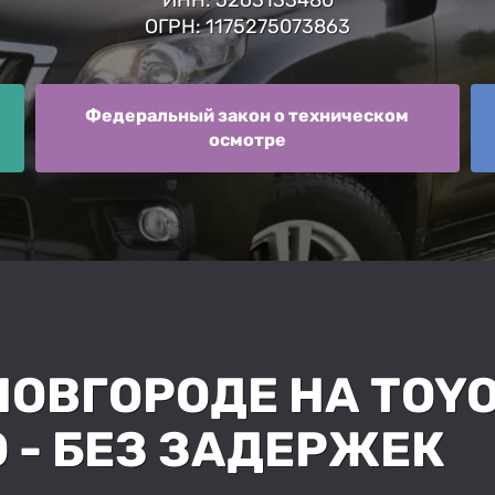
ОГРН: 1175275073863
Федеральный закон о техническом
осмотре
НОВГОРОДЕ НА TOYO
 - БЕЗ ЗАДЕРЖЕК