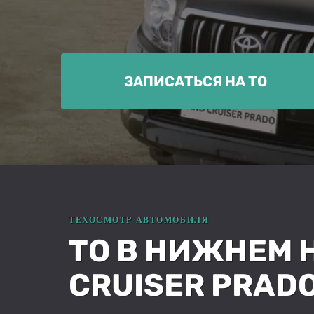
ЗАПИСАТЬСЯ НА ТО
ТО В НИЖНЕМ 
CRUISER PRADO