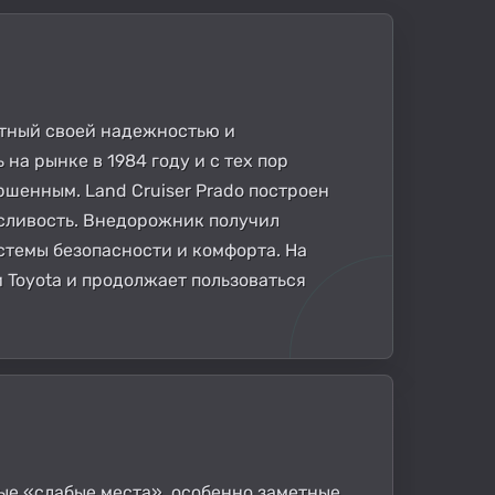
естный своей надежностью и
а рынке в 1984 году и с тех пор
ршенным. Land Cruiser Prado построен
осливость. Внедорожник получил
стемы безопасности и комфорта. На
 Toyota и продолжает пользоваться
ные «слабые места», особенно заметные