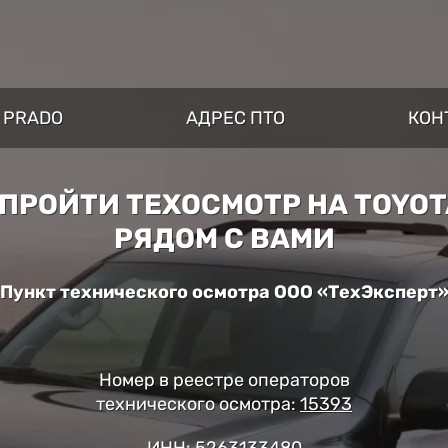
R PRADO
АДРЕС ПТО
КОН
ПРОЙТИ ТЕХОСМОТР НА TOYOTA
РЯДОМ С ВАМИ
Пункт технического осмотра ООО «ТехЭксперт
Номер в реестре операторов
технического осмотра:
15393
ИНН: 5263133480