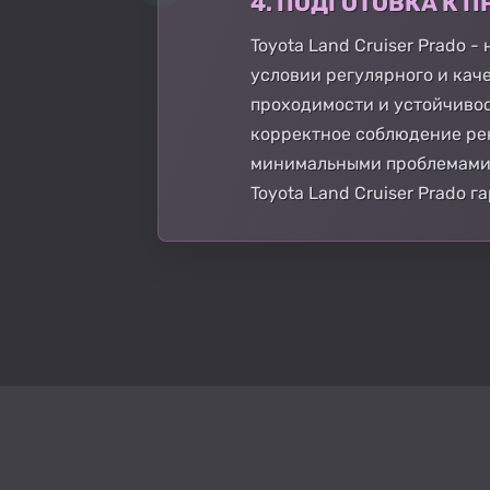
4. ПОДГОТОВКА К
Toyota Land Cruiser Prado 
условии регулярного и кач
проходимости и устойчиво
корректное соблюдение рек
минимальными проблемами.
Toyota Land Cruiser Prado 