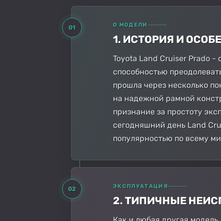
О МОДЕЛИ
01
1. ИСТОРИЯ И ОСО
Toyota Land Cruiser Prado
способностью преодолевать
прошла через несколько по
на надежной рамной констр
признание за простоту экс
сегодняшний день Land Cru
популярностью по всему ми
ЭКСПЛУАТАЦИЯ
02
2. ТИПИЧНЫЕ НЕИ
Как и любая другая модель,