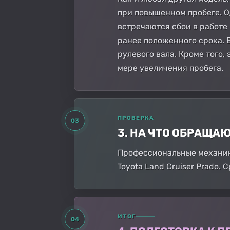
при повышенном пробеге. О
встречаются сбои в работе
ранее положенного срока. 
рулевого вала. Кроме того,
мере увеличения пробега.
ПРОВЕРКА
03
3. НА ЧТО ОБРАЩА
Профессиональные механик
Toyota Land Cruiser Prado. 
ИТОГ
04