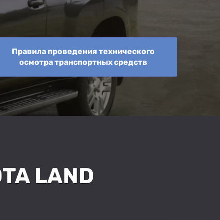
Правила проведения технического
осмотра транспортных средств
TA LAND