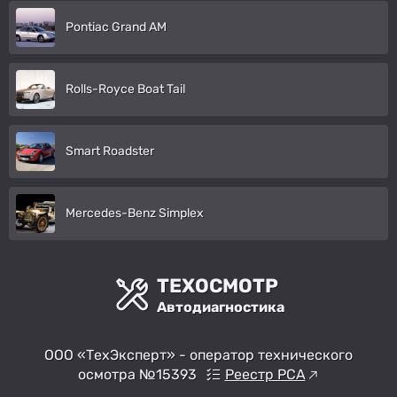
Pontiac Grand AM
Rolls-Royce Boat Tail
Smart Roadster
Mercedes-Benz Simplex
ТЕХОСМОТР
Автодиагностика
ООО «ТехЭксперт» - оператор технического
осмотра №15393
Реестр РСА