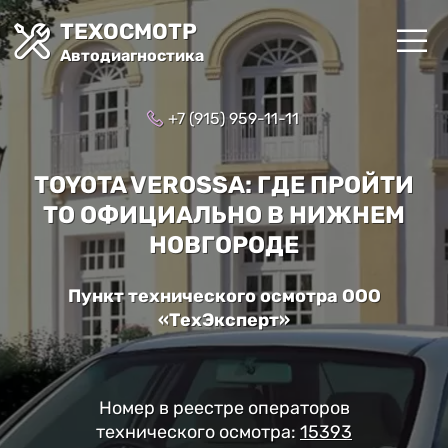
ТЕХОСМОТР
Автодиагностика
+7 (915) 959-11-11
TOYOTA VEROSSA: ГДЕ ПРОЙТИ
ТО ОФИЦИАЛЬНО В НИЖНЕМ
НОВГОРОДЕ
Пункт технического осмотра ООО
«ТехЭксперт»
Номер в реестре операторов
технического осмотра:
15393