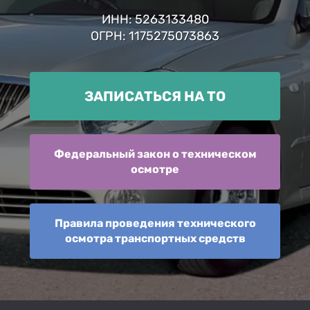
ИНН: 5263133480
ОГРН: 1175275073863
ЗАПИСАТЬСЯ НА ТО
Федеральный закон о техническом
осмотре
Правила проведения технического
осмотра транспортных средств