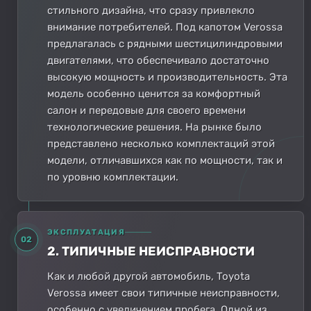
стильного дизайна, что сразу привлекло
внимание потребителей. Под капотом Verossa
предлагалась с рядными шестицилиндровыми
двигателями, что обеспечивало достаточно
высокую мощность и производительность. Эта
модель особенно ценится за комфортный
салон и передовые для своего времени
технологические решения. На рынке было
представлено несколько комплектаций этой
модели, отличавшихся как по мощности, так и
по уровню комплектации.
ЭКСПЛУАТАЦИЯ
02
2. ТИПИЧНЫЕ НЕИСПРАВНОСТИ
Как и любой другой автомобиль, Toyota
Verossa имеет свои типичные неисправности,
особенно с увеличением пробега. Одной из